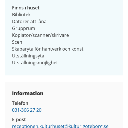
Finns i huset
Bibliotek
Datorer att låna
Grupprum
Kopiator/scanner/skrivare
Scen
Skaparyta för hantverk och konst
Utställningsyta
Utställningsmöjlighet
Kontaktuppgifter
Information
Telefon
031-366 27 20
E-post
receptionen.kulturhuset@
kultur.goteborg.se