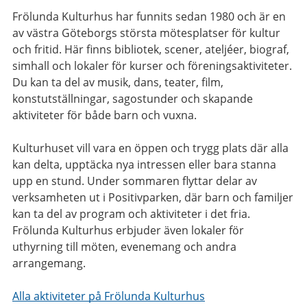
Frölunda Kulturhus har funnits sedan 1980 och är en
av västra Göteborgs största mötesplatser för kultur
och fritid. Här finns bibliotek, scener, ateljéer, biograf,
simhall och lokaler för kurser och föreningsaktiviteter.
Du kan ta del av musik, dans, teater, film,
konstutställningar, sagostunder och skapande
aktiviteter för både barn och vuxna.
Kulturhuset vill vara en öppen och trygg plats där alla
kan delta, upptäcka nya intressen eller bara stanna
upp en stund. Under sommaren flyttar delar av
verksamheten ut i Positivparken, där barn och familjer
kan ta del av program och aktiviteter i det fria.
Frölunda Kulturhus erbjuder även lokaler för
uthyrning till möten, evenemang och andra
arrangemang.
Alla aktiviteter på Frölunda Kulturhus