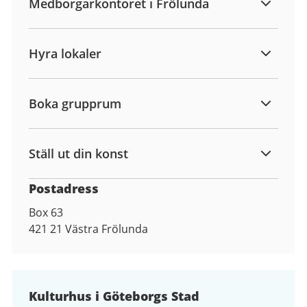
Medborgarkontoret i Frölunda
Hyra lokaler
Boka grupprum
Ställ ut din konst
Postadress
Box 63
421 21
Västra Frölunda
Kulturhus i Göteborgs Stad