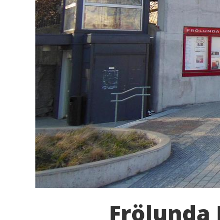
Frölunda 