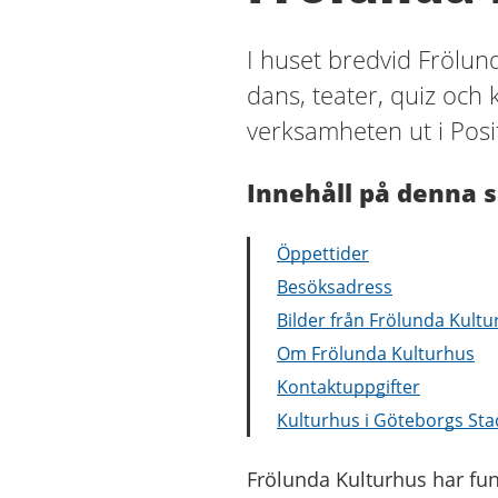
I huset bredvid Frölun
dans, teater, quiz och 
verksamheten ut i Posi
Innehåll på denna s
Öppettider
Besöksadress
Bilder från Frölunda Kult
Om Frölunda Kulturhus
Kontaktuppgifter
Kulturhus i Göteborgs Sta
Frölunda Kulturhus har fun