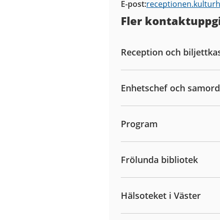
E-post
receptionen.kultur
Fler kontaktuppgi
Reception och biljettka
Enhetschef och samor
Program
Frölunda bibliotek
Hälsoteket i Väster