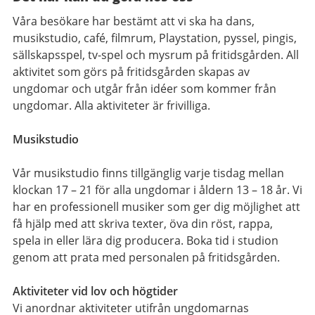
Våra besökare har bestämt att vi ska ha dans,
musikstudio, café, filmrum, Playstation, pyssel, pingis,
sällskapsspel, tv-spel och mysrum på fritidsgården. All
aktivitet som görs på fritidsgården skapas av
ungdomar och utgår från idéer som kommer från
ungdomar. Alla aktiviteter är frivilliga.
Musikstudio
Vår musikstudio finns tillgänglig varje tisdag mellan
klockan 17 – 21 för alla ungdomar i åldern 13 – 18 år. Vi
har en professionell musiker som ger dig möjlighet att
få hjälp med att skriva texter, öva din röst, rappa,
spela in eller lära dig producera. Boka tid i studion
genom att prata med personalen på fritidsgården.
Aktiviteter vid lov och högtider
Vi anordnar aktiviteter utifrån ungdomarnas