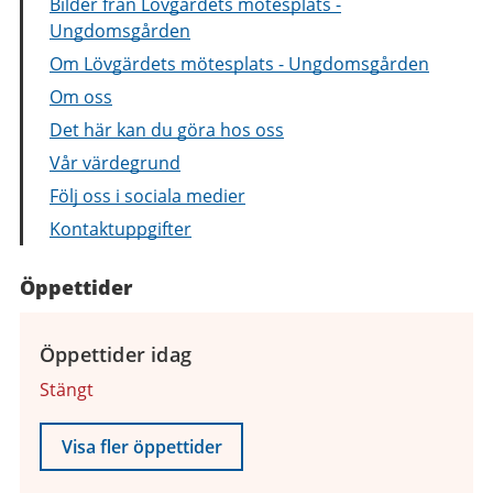
Bilder från Lövgärdets mötesplats -
Ungdomsgården
Om Lövgärdets mötesplats - Ungdomsgården
Om oss
Det här kan du göra hos oss
Vår värdegrund
Följ oss i sociala medier
Kontaktuppgifter
Öppettider
Öppettider idag
Stängt
Visa fler öppettider