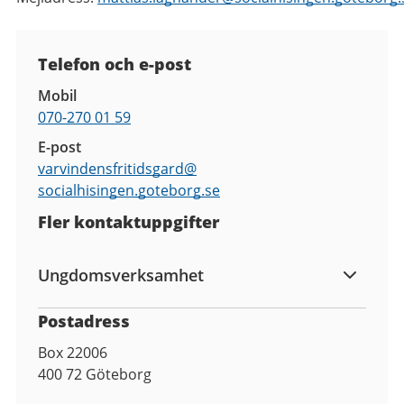
Kontaktuppgifter
Telefon och e-post
Mobil
070-270 01 59
E-post
varvindensfritidsgard@
socialhisingen.goteborg.se
Fler kontaktuppgifter
Ungdomsverksamhet
Postadress
Box 22006
400 72
Göteborg