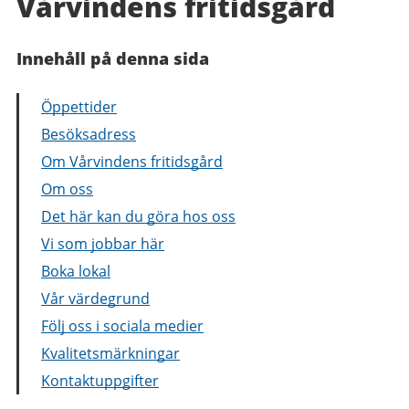
Vårvindens fritidsgård
Innehåll på denna sida
Öppettider
Besöksadress
Om Vårvindens fritidsgård
Om oss
Det här kan du göra hos oss
Vi som jobbar här
Boka lokal
Vår värdegrund
Följ oss i sociala medier
Kvalitetsmärkningar
Kontaktuppgifter