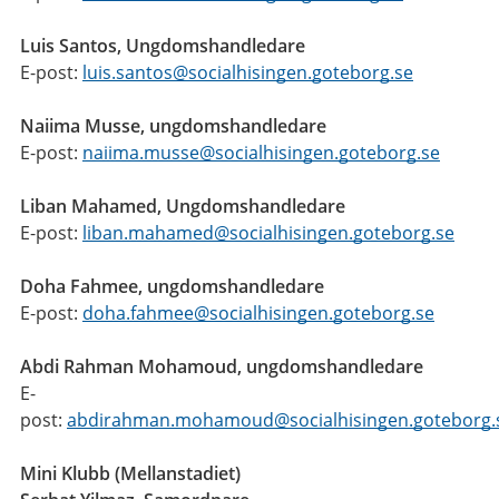
Luis Santos, Ungdomshandledare
E-post:
luis.santos@socialhisingen.goteborg.se
Naiima Musse, ungdomshandledare
E-post:
naiima.musse@socialhisingen.goteborg.se
Liban Mahamed, Ungdomshandledare
E-post:
liban.mahamed@socialhisingen.goteborg.se
Doha Fahmee, ungdomshandledare
E-post:
doha.fahmee@socialhisingen.goteborg.se
Abdi Rahman Mohamoud, ungdomshandledare
E-
post:
abdirahman.mohamoud@socialhisingen.goteborg
Mini Klubb (Mellanstadiet)