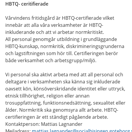
HBTQ- ceritifierade
Vårvindens fritidsgård är HBTQ-certifierade vilket
innebär att alla våra verksamheter är HBTQ-
inkluderande och att vi arbetar normkritiskt.
All personal genomgår utbildning i grundläggande
HBTQ-kunskap, normkritik, diskrimineringsgrunderna
och lagstiftningen som hör till. Certifieringen berör
både verksamhet och arbetsgrupp/miljö.
Vi personal ska aktivt arbeta med att all personal och
deltagare i verksamheten ska känna sig inkluderade
oavsett kön, könsöverskridande identitet eller uttryck,
etnisk tillhörighet, religion eller annan
trosuppfattning, funktionsnedsättning, sexualitet eller
ålder. Normkritik ska genomsyra allt arbete. HBTQ-
certifieringen är ett ständigt pågående arbete.
Kontaktperson: Mattias Lagnander
Mejladress:
mattias.lagnander@socialhisingen.goteborg.