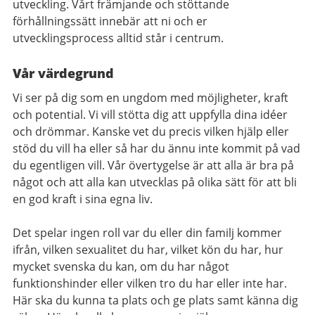
utveckling. Vårt främjande och stöttande
förhållningssätt innebär att ni och er
utvecklingsprocess alltid står i centrum.
Vår värdegrund
Vi ser på dig som en ungdom med möjligheter, kraft
och potential. Vi vill stötta dig att uppfylla dina idéer
och drömmar. Kanske vet du precis vilken hjälp eller
stöd du vill ha eller så har du ännu inte kommit på vad
du egentligen vill. Vår övertygelse är att alla är bra på
något och att alla kan utvecklas på olika sätt för att bli
en god kraft i sina egna liv.
Det spelar ingen roll var du eller din familj kommer
ifrån, vilken sexualitet du har, vilket kön du har, hur
mycket svenska du kan, om du har något
funktionshinder eller vilken tro du har eller inte har.
Här ska du kunna ta plats och ge plats samt känna dig