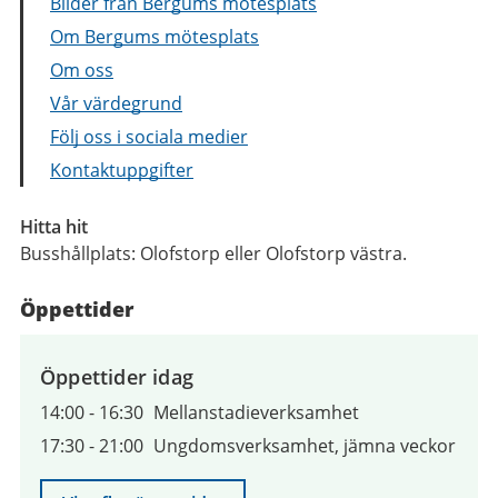
Bilder från Bergums mötesplats
Om Bergums mötesplats
Om oss
Vår värdegrund
Följ oss i sociala medier
Kontaktuppgifter
Hitta hit
Busshållplats: Olofstorp eller Olofstorp västra.
Öppettider
Öppettider idag
14:00
-
16:30
Mellanstadieverksamhet
17:30
-
21:00
Ungdomsverksamhet, jämna veckor