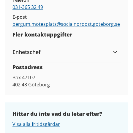
031-365 32 49
E-post
bergum.motesplats@
socialnordost.goteborg.se
Fler kontaktuppgifter
Enhetschef
Postadress
Box 47107
402 48
Göteborg
Hittar du inte vad du letar efter?
Visa alla fritidsgårdar