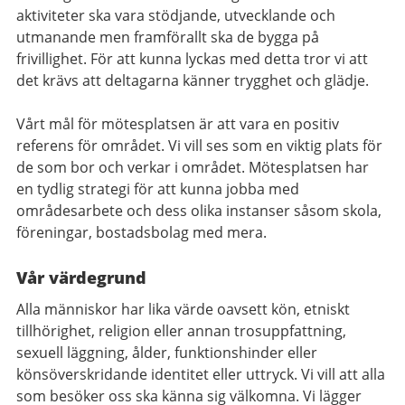
aktiviteter ska vara stödjande, utvecklande och
utmanande men framförallt ska de bygga på
frivillighet. För att kunna lyckas med detta tror vi att
det krävs att deltagarna känner trygghet och glädje.
Vårt mål för mötesplatsen är att vara en positiv
referens för området. Vi vill ses som en viktig plats för
de som bor och verkar i området. Mötesplatsen har
en tydlig strategi för att kunna jobba med
områdesarbete och dess olika instanser såsom skola,
föreningar, bostadsbolag med mera.
Vår värdegrund
Alla människor har lika värde oavsett kön, etniskt
tillhörighet, religion eller annan trosuppfattning,
sexuell läggning, ålder, funktionshinder eller
könsöverskridande identitet eller uttryck.
Vi vill att alla
som besöker oss ska känna sig välkomna. Vi lägger