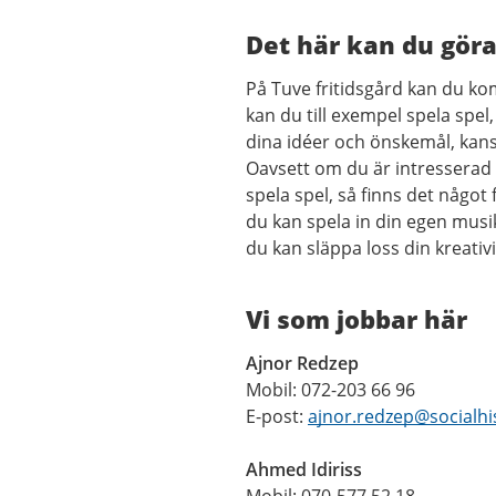
Det här kan du göra
På Tuve fritidsgård kan du k
kan du till exempel spela spel,
dina idéer och önskemål, kanske
Oavsett om du är intresserad 
spela spel, så finns det något 
du kan spela in din egen musik
du kan släppa loss din kreativ
Vi som jobbar här
Ajnor Redzep
Mobil: 072-203 66 96
E-post:
ajnor.redzep@socialhi
Ahmed Idiriss