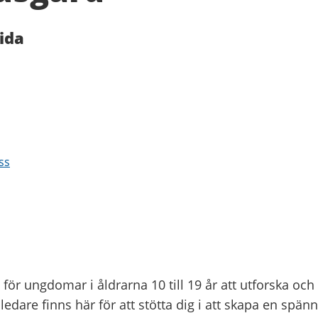
ida
ss
 för ungdomar i åldrarna 10 till 19 år att utforska och 
re finns här för att stötta dig i att skapa en spänn