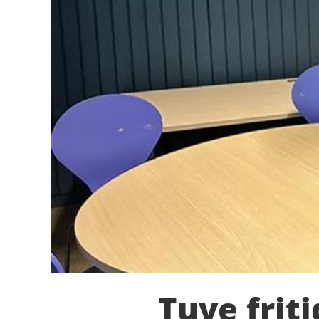
Tuve frit