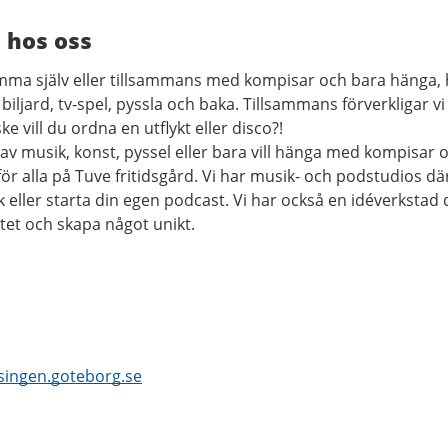
 hos oss
omma själv eller tillsammans med kompisar och bara hänga, 
 biljard, tv-spel, pyssla och baka. Tillsammans förverkligar vi
 vill du ordna en utflykt eller disco?!
av musik, konst, pyssel eller bara vill hänga med kompisar 
för alla på Tuve fritidsgård. Vi har musik- och podstudios dä
 eller starta din egen podcast. Vi har också en idéverkstad 
itet och skapa något unikt.
singen.goteborg.se