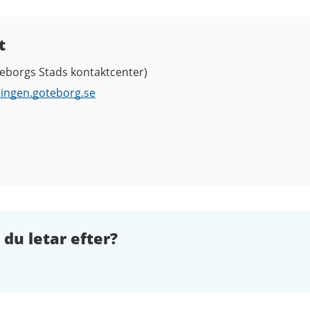
t
eborgs Stads kontaktcenter)
singen.goteborg.se
 du letar efter?