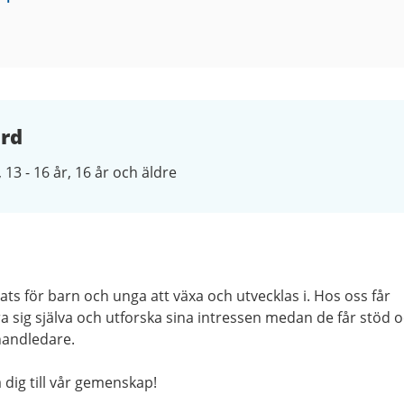
ård
13 - 16 år
16 år och äldre
lats för barn och unga att växa och utvecklas i. Hos oss får
 sig själva och utforska sina intressen medan de får stöd 
handledare.
 dig till vår gemenskap!