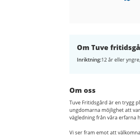
Om Tuve fritidsg
Inriktning
12 år eller yngre
Om oss
Tuve Fritidsgård är en trygg p
ungdomarna möjlighet att vara
vägledning från våra erfarna 
Vi ser fram emot att välkomna