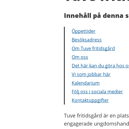
Innehåll på denna s
Öppettider
Besöksadress
Om Tuve fritidsgård
Om oss
Det här kan du göra hos o
Vi som jobbar här
Kalendarium
Följ oss i sociala medier
Kontaktuppgifter
Tuve fritidsgård är en plats
engagerade ungdomshandleda