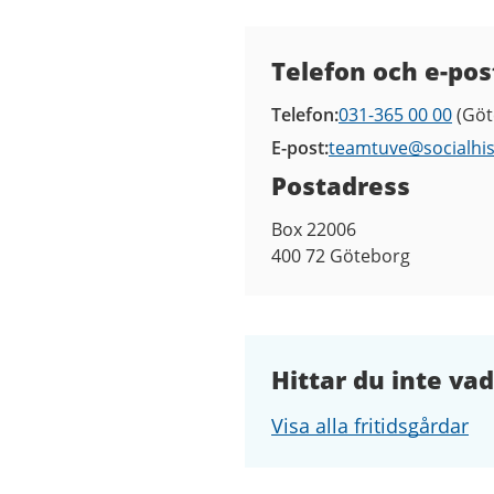
Kontaktuppgifter
Telefon och e-pos
Telefon
031-365 00 00
(Göt
E-post
teamtuve@
socialhi
Postadress
Box 22006
400 72
Göteborg
Hittar du inte vad
Visa alla fritidsgårdar