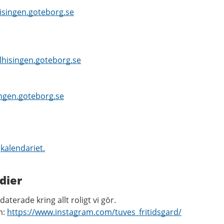
isingen.goteborg.se
lhisingen.goteborg.se
ingen.goteborg.se
i
kalendariet.
edier
aterade kring allt roligt vi gör.
m:
https://www.instagram.com/tuves_fritidsgard/