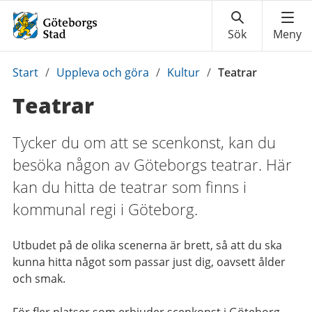
Du
Start
/
Uppleva och göra
/
Kultur
/
Teatrar
är
Teatrar
här:
Tycker du om att se scenkonst, kan du
besöka någon av Göteborgs teatrar. Här
kan du hitta de teatrar som finns i
kommunal regi i Göteborg.
Utbudet på de olika scenerna är brett, så att du ska
kunna hitta något som passar just dig, oavsett ålder
och smak.