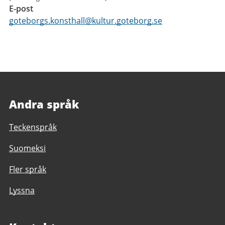
E-post
goteborgs.konsthall@kultur.goteborg.se
Andra språk
Teckenspråk
Suomeksi
Fler språk
Lyssna