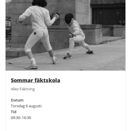
Sommar fäktskola
Allez Fäktning
Datum
Torsdag 6 augusti
Tid
09:30–16:30