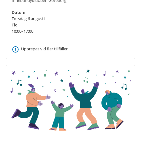
Innebandyklubben Göteborg
Datum
Torsdag 6 augusti
Tid
10:00–17:00
Upprepas vid fler tillfällen