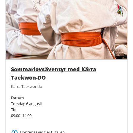
Sommarlovsäventyr med Kärra
Taekwon-DO
Kärra Taekwondo
Datum
Torsdag 6 augusti
Tid
09:00–14:00
Upprepas vid fler tillfällen