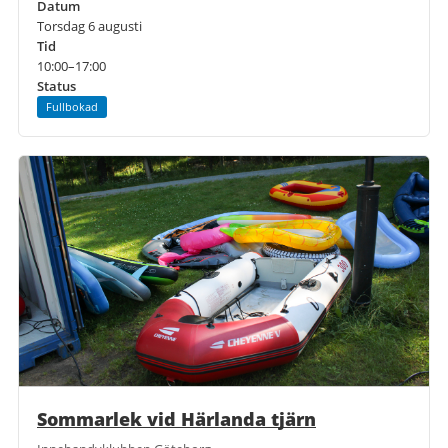
Datum
Torsdag 6 augusti
Tid
10:00–17:00
Status
Fullbokad
Sommarlek vid Härlanda tjärn