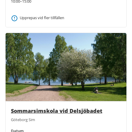
10:00–15:00
Upprepas vid fler tillfällen
Sommarsimskola vid Delsjöbadet
Göteborg Sim
Datum