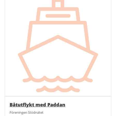
Båtutflykt med Paddan
Föreningen Stödnätet