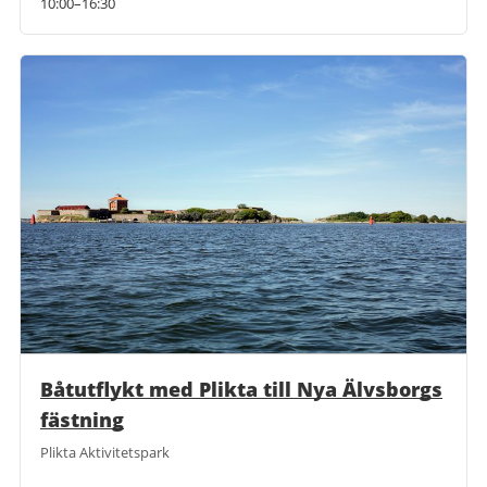
10:00–16:30
Båtutflykt med Plikta till Nya Älvsborgs
fästning
Plikta Aktivitetspark