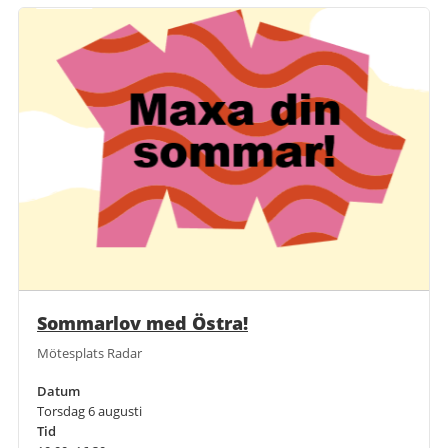
Sommarlov med Östra!
Mötesplats Radar
Datum
Torsdag 6 augusti
Tid