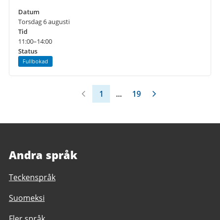
Datum
Torsdag 6 augusti
Tid
11:00–14:00
Status
Fullbokad
1
...
19
Andra språk
Teckenspråk
Suomeksi
Fler språk