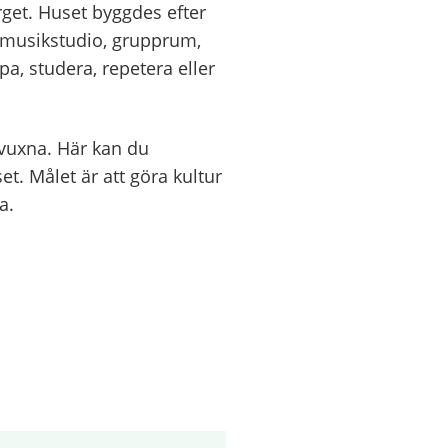
get. Huset byggdes efter
 musikstudio, grupprum,
pa, studera, repetera eller
vuxna. Här kan du
t. Målet är att göra kultur
a.