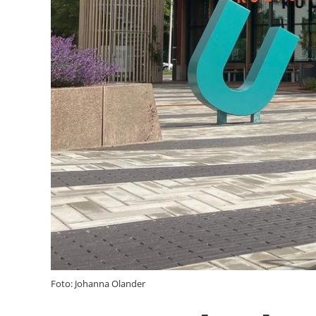
Foto: Johanna Olander