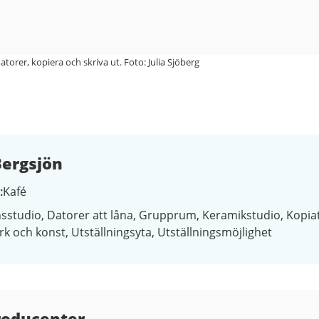
torer, kopiera och skriva ut. Foto: Julia Sjöberg
ergsjön
Kafé
sstudio
Datorer att låna
Grupprum
Keramikstudio
Kopia
rk och konst
Utställningsyta
Utställningsmöjlighet
producenter