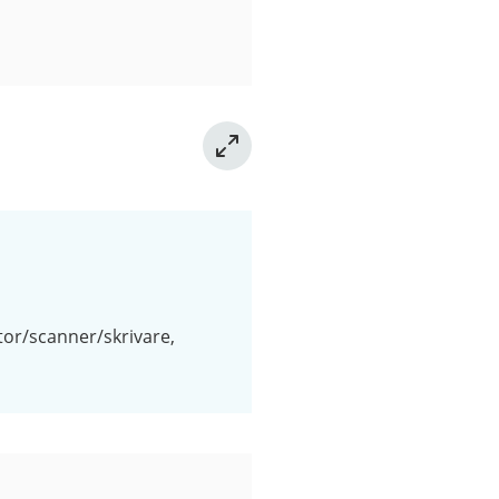
tor/scanner/skrivare