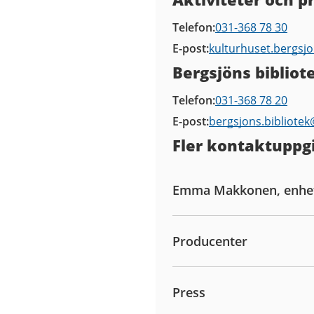
Telefon
031-368 78 30
E-post
kulturhuset.bergsj
Bergsjöns bibliot
Telefon
031-368 78 20
E-post
bergsjons.bibliote
Fler kontaktuppgi
Emma Makkonen, enhe
Producenter
Press