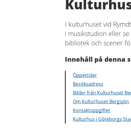
Kulturhus
I kulturhuset vid Rymdt
i musikstudion eller se 
bibliotek och scener fö
Innehåll på denna s
Öppettider
Besöksadress
Bilder från Kulturhuset Be
Om Kulturhuset Bergsjön
Kontaktuppgifter
Kulturhus i Göteborgs Sta