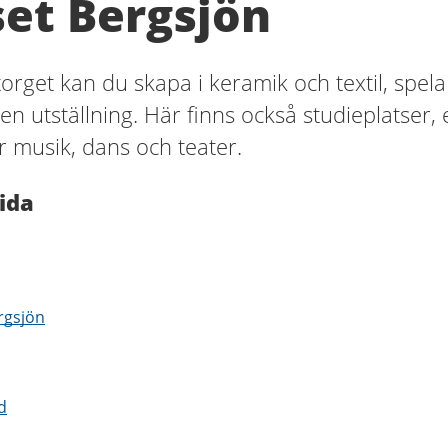
et Bergsjön
orget kan du skapa i keramik och textil, spela
en utställning. Här finns också studieplatser, 
r musik, dans och teater.
ida
rgsjön
d