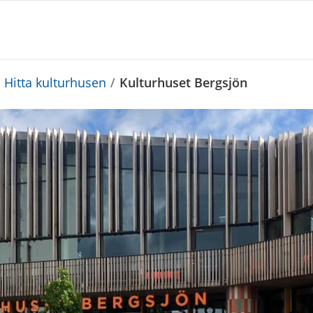
Hitta kulturhusen
/
Kulturhuset Bergsjön