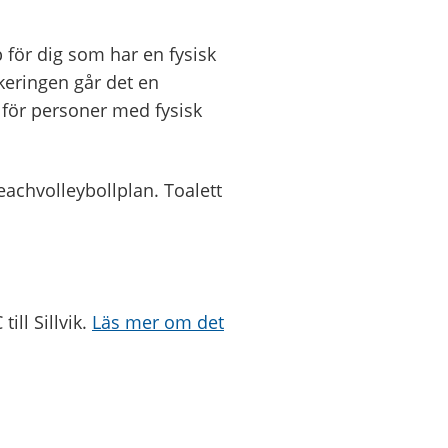
p för dig som har en fysisk
eringen går det en
 för personer med fysisk
eachvolleybollplan. Toalett
ill Sillvik.
Läs mer om det