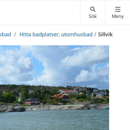
sbad
/
Hitta badplatser, utomhusbad
/
Sillvik