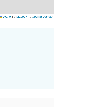
Leaflet
|
©
Mapbox
| ©
OpenStreetMap