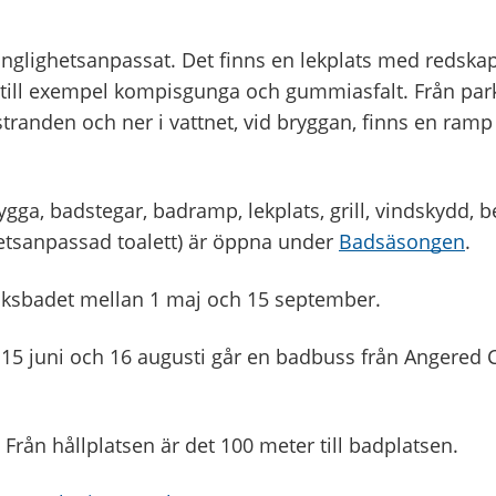
lgänglighetsanpassat. Det finns en lekplats med redska
till exempel kompisgunga och gummiasfalt. Från park
stranden och ner i vattnet, vid bryggan, finns en ramp
gga, badstegar, badramp, lekplats, grill, vindskydd, b
hetsanpassad toalett) är öppna under
Badsäsongen
.
viksbadet mellan 1 maj och 15 september.
15 juni och 16 augusti går en badbuss från Angered C t
. Från hållplatsen är det 100 meter till badplatsen.