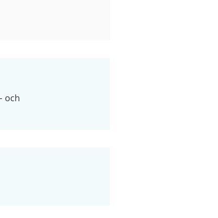
- och