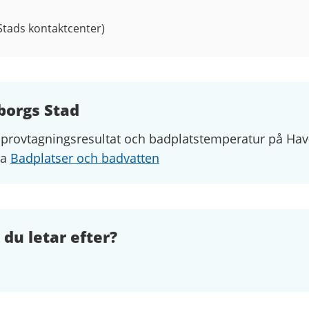
tads kontaktcenter)
borgs Stad
 provtagningsresultat och badplatstemperatur
på Hav
da
Badplatser och badvatten
 du letar efter?