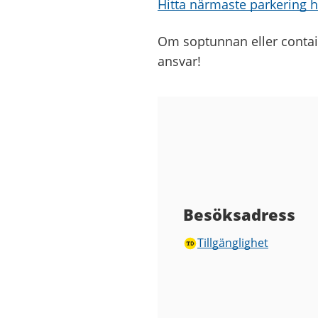
Hitta närmaste parkering 
Om soptunnan eller containe
ansvar!
Besöksadress
Tillgänglighet