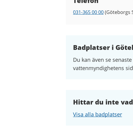
Telefon
031-365 00 00
(Göteborgs S
Telefon
Badplatser i Göte
Du kan även se senaste
vattenmyndighetens si
Hittar du inte vad
Visa alla badplatser