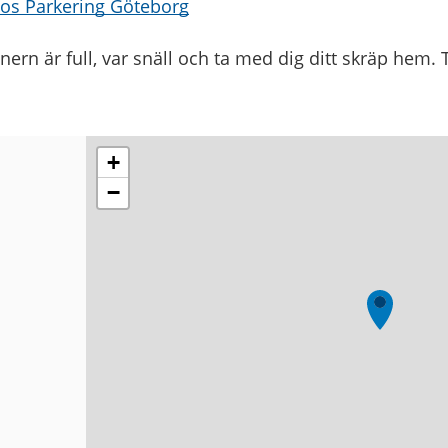
hos Parkering Göteborg
rn är full, var snäll och ta med dig ditt skräp hem. Ta
+
−