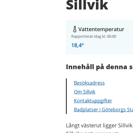
Sillvik
Vattentemperatur
Rapporterat idag kl. 06:00
18,4
°
Innehåll på denna s
Besöksadress
Om Sillvik
Kontaktuppgifter
Badplatser i Göteborgs St
Långt västerut ligger Sillv