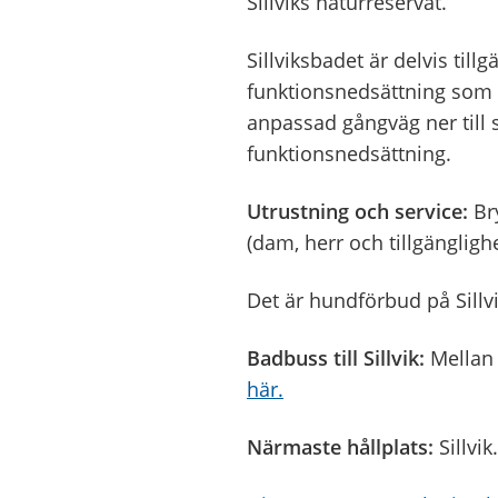
Sillviks naturreservat.
Sillviksbadet är delvis til
funktionsnedsättning som 
anpassad gångväg ner till 
funktionsnedsättning.
Utrustning och service:
Bry
(dam, herr och tillgänglig
Det är hundförbud på Sill
Badbuss till Sillvik:
Mellan 
här.
Närmaste hållplats:
Sillvik