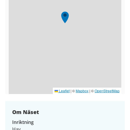
Leaflet
|
©
Mapbox
| ©
OpenStreetMap
Om Näset
Inriktning
Hav