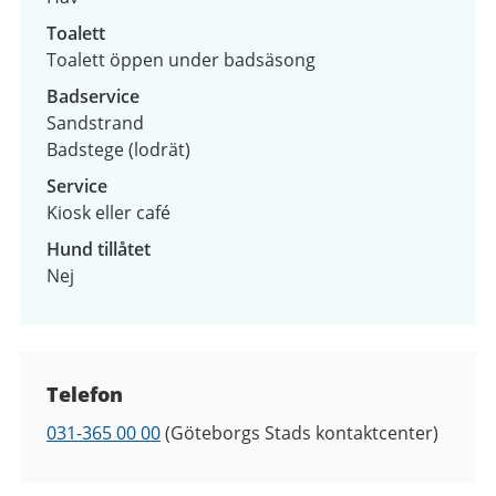
Toalett
Toalett öppen under badsäsong
Badservice
Sandstrand
Badstege (lodrät)
Service
Kiosk eller café
Hund tillåtet
Nej
Kontaktuppgifter
Telefon
Telefon
031-365 00 00
(Göteborgs Stads kontaktcenter)