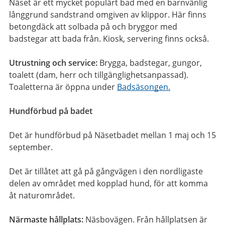
Näset är ett mycket populärt bad med en barnvänlig
långgrund sandstrand omgiven av klippor. Här finns
betongdäck att solbada på och bryggor med
badstegar att bada från. Kiosk, servering finns också.
Utrustning och service:
Brygga, badstegar, gungor,
toalett (dam, herr och tillgänglighetsanpassad).
Toaletterna är öppna under
Badsäsongen.
Hundförbud på badet
Det är hundförbud på Näsetbadet mellan 1 maj och 15
september.
Det är tillåtet att gå på gångvägen i den nordligaste
delen av området med kopplad hund, för att komma
åt naturområdet.
Närmaste hållplats:
Näsbovägen. Från hållplatsen är