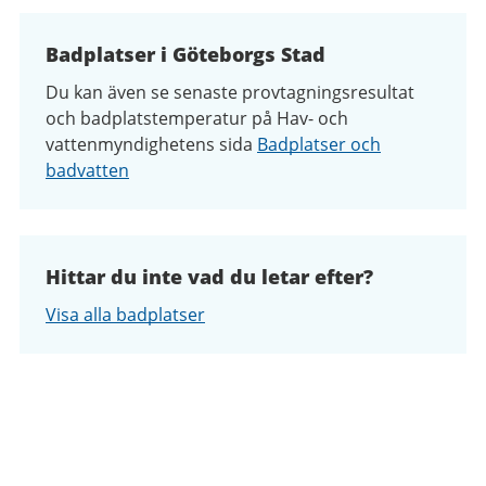
Badplatser i Göteborgs Stad
Du kan även se senaste provtagningsresultat
och badplatstemperatur
på Hav- och
vattenmyndighetens sida
Badplatser och
badvatten
Hittar du inte vad du letar efter?
Visa alla badplatser