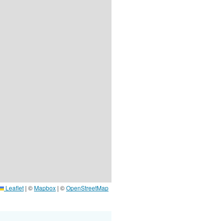
Leaflet
|
©
Mapbox
| ©
OpenStreetMap