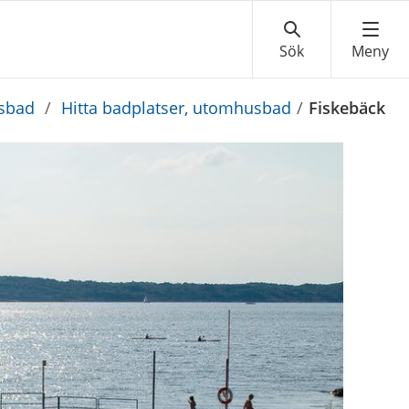
sbad
/
Hitta badplatser, utomhusbad
/
Fiskebäck