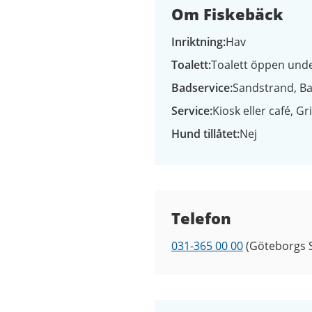
Om Fiskebäck
Inriktning
Hav
Toalett
Toalett öppen und
Badservice
Sandstrand
Ba
Service
Kiosk eller café
Gri
Hund tillåtet
Nej
Kontaktuppgifter
Telefon
031-365 00 00
(Göteborgs S
Telefon