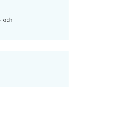
- och