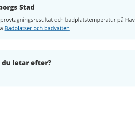
borgs Stad
 provtagningsresultat och badplatstemperatur
på Hav
da
Badplatser och badvatten
 du letar efter?