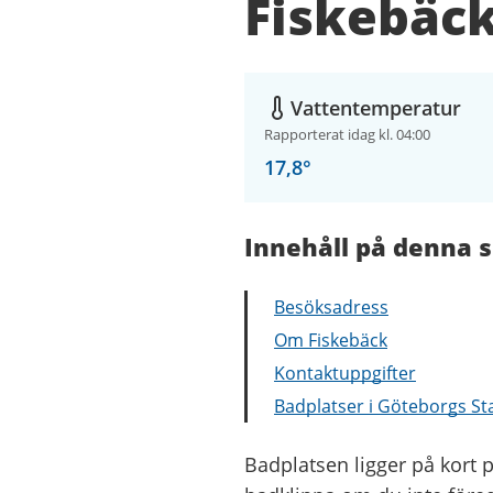
Fiskebäc
Vattentemperatur
Rapporterat idag kl. 04:00
17,8
°
Innehåll på denna s
Besöksadress
Om Fiskebäck
Kontaktuppgifter
Badplatser i Göteborgs St
Badplatsen ligger på kort