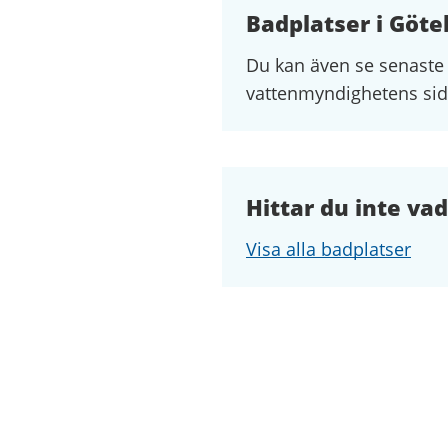
Badplatser i Göte
Du kan även se senaste
vattenmyndighetens si
Hittar du inte vad
Visa alla badplatser