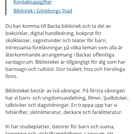
Kontaktuppgifter
Bibliotek i Göteborgs Stad
Du kan komma till Backa bibliotek och ta del av
bokcirklar, digital handledning, bokprat för
skolklasser, sagostunder och teater för barn,
intressanta föreläsningar på olika teman som alla är
återkommande arrangemang i Backas offentliga
vardagsrum. Biblioteket är tillgängligt för dig som har
barnvagn och rullstol. Stor toalett, hiss och hörslinga
finns.
Biblioteket består av två våningar. På första våningen
har vi barn- och ungdomsavdelning, filmer, ljudböcker,
talböcker och dagstidningar. En trappa upp har vi
tidskrifter, skönlitteratur, deckare och facklitteratur.
Vi har studieplatser, datorer för barn och vuxna,
kopiering och utskriftsmöjligheter, sagorum, ett