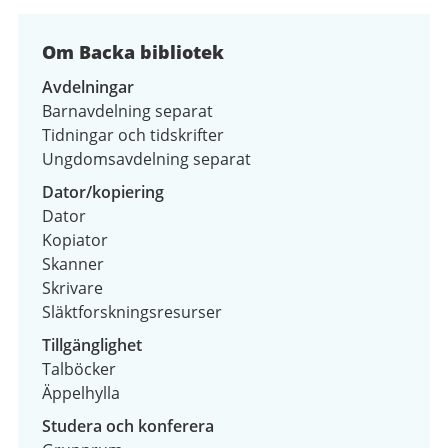
Om Backa bibliotek
Avdelningar
Barnavdelning separat
Tidningar och tidskrifter
Ungdomsavdelning separat
Dator/kopiering
Dator
Kopiator
Skanner
Skrivare
Släktforskningsresurser
Tillgänglighet
Talböcker
Äppelhylla
Studera och konferera