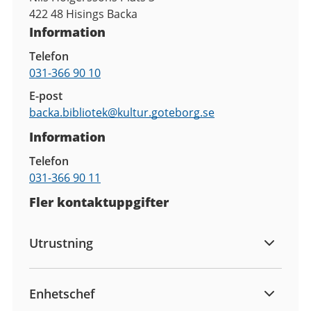
422 48
Hisings Backa
Information
Telefon
031-366 90 10
E-post
backa.bibliotek@
kultur.goteborg.se
Information
Telefon
031-366 90 11
Fler kontaktuppgifter
Utrustning
Enhetschef