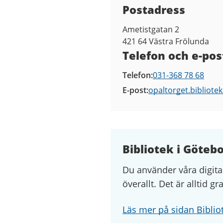
Postadress
Ametistgatan 2
421 64
Västra Frölunda
Telefon och e-pos
Telefon
031-368 78 68
E-post
opaltorget.bibliote
Bibliotek i Göteb
Du använder våra digita
överallt. Det är alltid gr
Läs mer på sidan Biblio