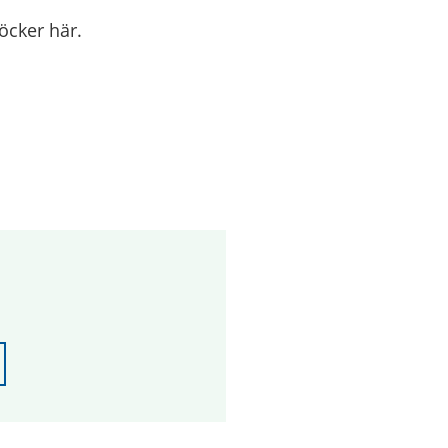
öcker här.