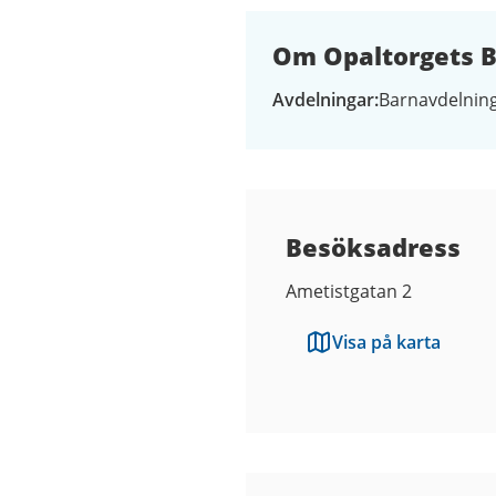
Om Opaltorgets B
Avdelningar
Barnavdelning
Besöksadress
Ametistgatan 2
Visa på karta
Kontaktuppgifter