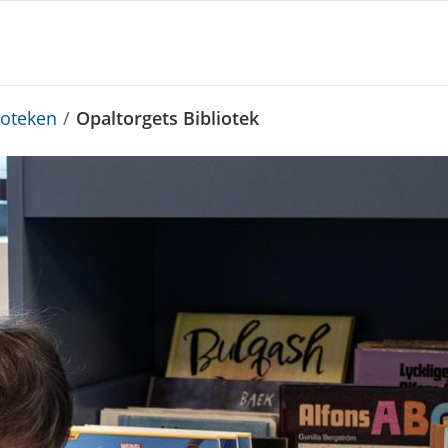
ioteken
/
Opaltorgets Bibliotek