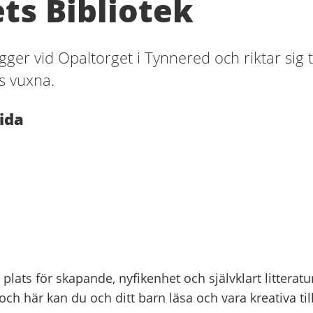
ts Bibliotek
gger vid Opaltorget i Tynnered och riktar sig ti
s vuxna.
ida
 plats för skapande, nyfikenhet och självklart litterat
r och här kan du och ditt barn läsa och vara kreativa t