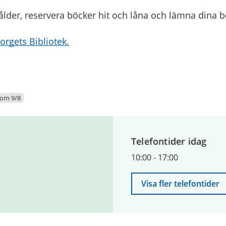
lder, reservera böcker hit och låna och lämna dina b
rgets Bibliotek.
tom 9/8
Telefontider idag
10:00
-
17:00
Visa fler telefontider