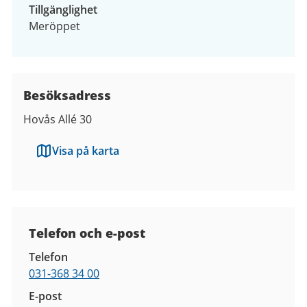
Tillgänglighet
Meröppet
Besöksadress
Hovås Allé 30
Visa på karta
Kontaktuppgifter
Telefon och e-post
Telefon
031-368 34 00
E-post