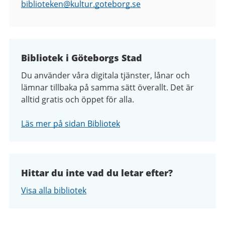
biblioteken@
kultur.goteborg.se
Bibliotek i Göteborgs Stad
Du använder våra digitala tjänster, lånar och
lämnar tillbaka på samma sätt överallt. Det är
alltid gratis och öppet för alla.
Läs mer på sidan Bibliotek
Hittar du inte vad du letar efter?
Visa alla bibliotek