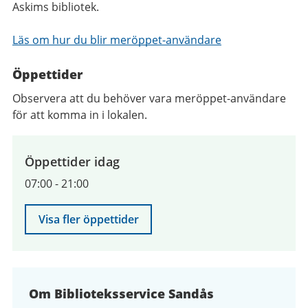
Askims bibliotek.
Läs om hur du blir meröppet-användare
Öppettider
Observera att du behöver vara meröppet-användare
för att komma in i lokalen.
Öppettider idag
07:00
-
21:00
Visa fler öppettider
Om Biblioteksservice Sandås