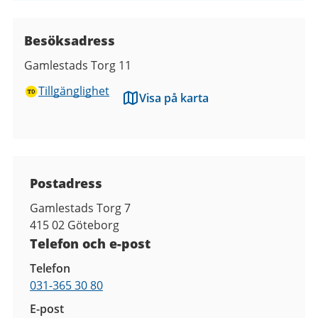
Besöksadress
Gamlestads Torg 11
Tillgänglighet
Visa på karta
Kontaktuppgifter
Postadress
Gamlestads Torg 7
415 02
Göteborg
Telefon och e-post
Telefon
031-365 30 80
E-post