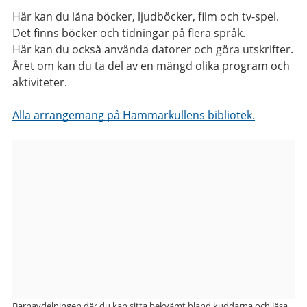
Här kan du låna böcker, ljudböcker, film och tv-spel.
Det finns böcker och tidningar på flera språk.
Här kan du också använda datorer och göra utskrifter.
Året om kan du ta del av en mängd olika program och
aktiviteter.
Alla arrangemang på Hammarkullens bibliotek.
Bilder
från
Hammarkullens
bibliotek
Barnavdelningen där du kan sitta bekvämt bland kuddarna och läsa