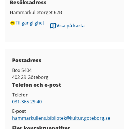
Besöksadress
Hammarkulletorget 62B
Tillgänglighet
Visa på karta
Kontaktuppgifter
Postadress
Box 5404
402 29
Göteborg
Telefon och e-post
Telefon
031-365 29 40
E-post
hammarkullens.bibliotek@
kultur.goteborg.se
Fler kontaktuppgifter