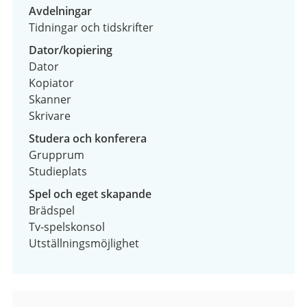
Avdelningar
Tidningar och tidskrifter
Dator/kopiering
Dator
Kopiator
Skanner
Skrivare
Studera och konferera
Grupprum
Studieplats
Spel och eget skapande
Brädspel
Tv-spelskonsol
Utställningsmöjlighet