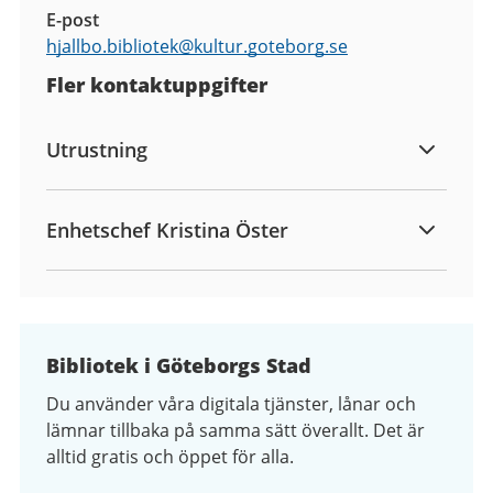
E-post
hjallbo.bibliotek@
kultur.goteborg.se
Fler kontaktuppgifter
Utrustning
Enhetschef Kristina Öster
Bibliotek i Göteborgs Stad
Du använder våra digitala tjänster, lånar och
lämnar tillbaka på samma sätt överallt. Det är
alltid gratis och öppet för alla.