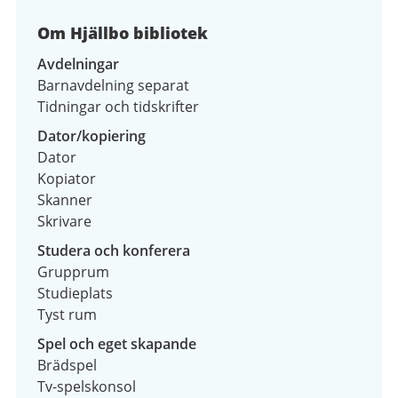
Om Hjällbo bibliotek
Avdelningar
Barnavdelning separat
Tidningar och tidskrifter
Dator/kopiering
Dator
Kopiator
Skanner
Skrivare
Studera och konferera
Grupprum
Studieplats
Tyst rum
Spel och eget skapande
Brädspel
Tv-spelskonsol