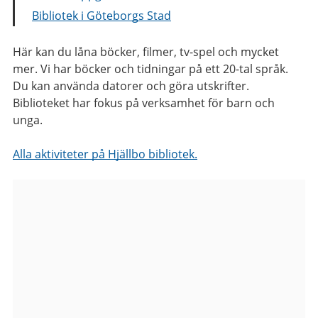
Bibliotek i Göteborgs Stad
Här kan du låna böcker, filmer, tv-spel och mycket
mer. Vi har böcker och tidningar på ett 20-tal språk.
Du kan använda datorer och göra utskrifter.
Biblioteket har fokus på verksamhet för barn och
unga.
Alla aktiviteter på Hjällbo bibliotek.
Bilder
från
Hjällbo
bibliotek