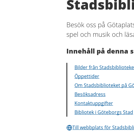
Stadsbibl
Besök oss på Götaplats
spel och musik och läsa
Innehåll på denna s
Bilder från Stadsbibliotek
Öppettider
Om Stadsbiblioteket på G
Besöksadress
Kontaktuppgifter
Bibliotek i Göteborgs Stad
Till webbplats för Stadsbib