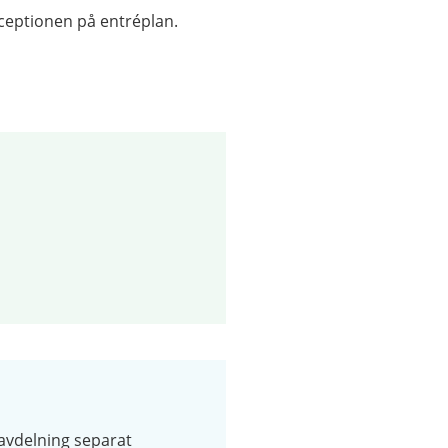
receptionen på entréplan.
vdelning separat