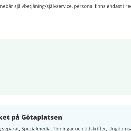
nnebär självbetjäning/självservice, personal finns endast i 
ket på Götaplatsen
 separat
Specialmedia
Tidningar och tidskrifter
Ungdomsa