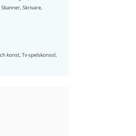
Skanner
Skrivare
och konst
Tv-spelskonsol