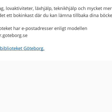
 lovaktiviteter, läxhjälp, teknikhjälp och mycket mer. A
 det ett bokinkast där du kan lämna tillbaka dina böcke
oteket har e-postadresser enligt modellen
.goteborg.se
biblioteket Göteborg.