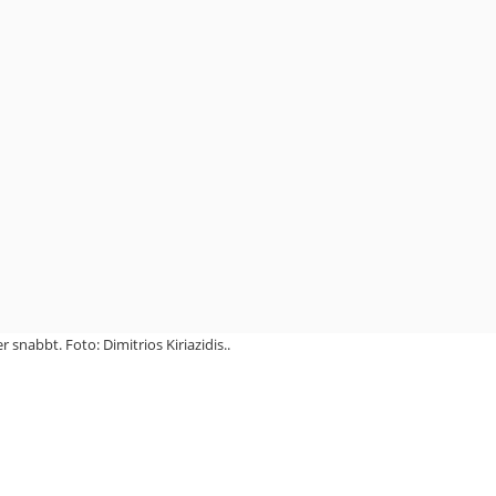
 snabbt. Foto: Dimitrios Kiriazidis..