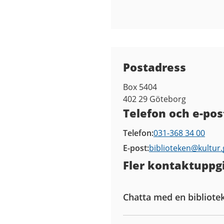
Kontaktuppgifter
Postadress
Box 5404
402 29
Göteborg
Telefon och e-pos
Telefon
031-368 34 00
E-post
biblioteken@
kultur
Fler kontaktuppgi
Chatta med en bibliote