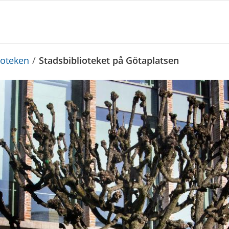
ioteken
/
Stadsbiblioteket på Götaplatsen