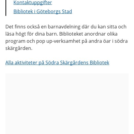
Kontaktuppgifter
Bibliotek i Göteborgs Stad
Det finns också en barnavdelning där du kan sitta och
läsa högt för dina barn. Biblioteket anordnar olika
program och pop up-verksamhet på andra öar i södra
skärgården.
Alla aktiviteter på Södra Skärgårdens Bibliotek
Bilder
från
Södra
Skärgårdens
Bibliotek