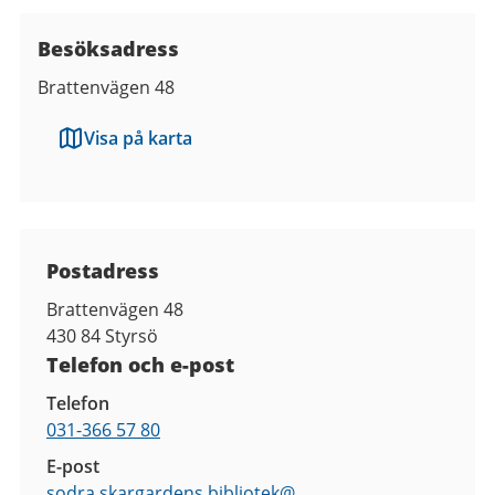
Besöksadress
Brattenvägen 48
Visa på karta
Kontaktuppgifter
Postadress
Brattenvägen 48
430 84
Styrsö
Telefon och e-post
Telefon
031-366 57 80
E-post
sodra.skargardens.bibliotek@