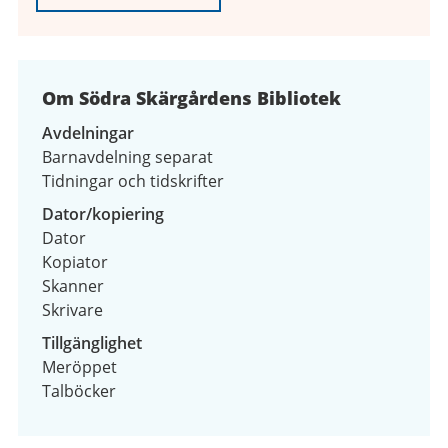
Om Södra Skärgårdens Bibliotek
Avdelningar
Barnavdelning separat
Tidningar och tidskrifter
Dator/kopiering
Dator
Kopiator
Skanner
Skrivare
Tillgänglighet
Meröppet
Talböcker