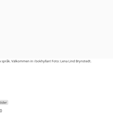
 språk. Välkommen in i bokhyllan! Foto: Lena Lind Brynstedt.
ider
00