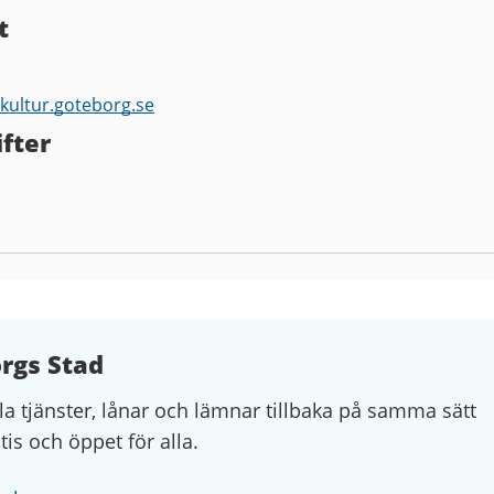
t
kultur.goteborg.se
fter
orgs Stad
la tjänster, lånar och lämnar tillbaka på samma sätt
atis och öppet för alla.