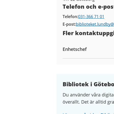
Telefon och e-pos
Telefon
031-366 71 01
E-post
biblioteket.lundby@
Fler kontaktuppgi
Enhetschef
Bibliotek i Göteb
Du använder våra digita
överallt. Det är alltid gr