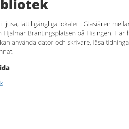
bliotek
i ljusa, lättillgängliga lokaler i Glasiären mella
 Hjalmar Brantingsplatsen på Hisingen. Här 
ch kan använda dator och skrivare, läsa tidninga
nnat.
ida
ek