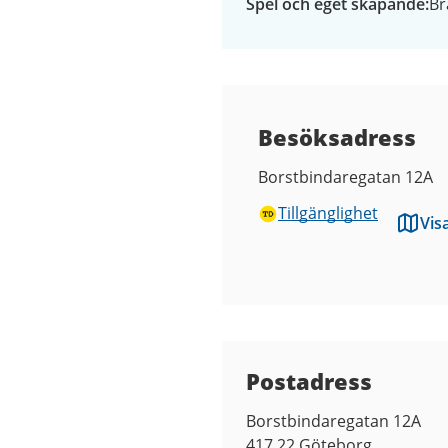
Spel och eget skapande
Br
Besöksadress
Borstbindaregatan 12A
Tillgänglighet
Vis
Kontaktuppgifter
Postadress
Borstbindaregatan 12A
417 22
Göteborg