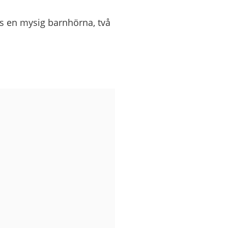
ns en mysig barnhörna, två