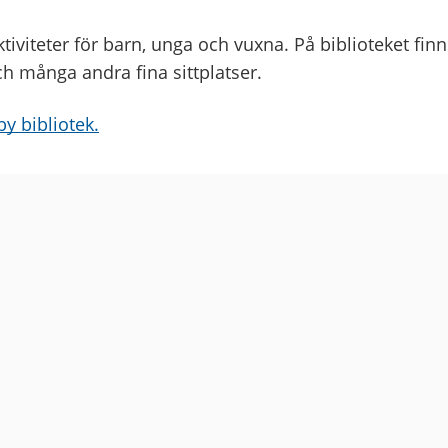
tiviteter för barn, unga och vuxna. På biblioteket fin
h många andra fina sittplatser.
y bibliotek.