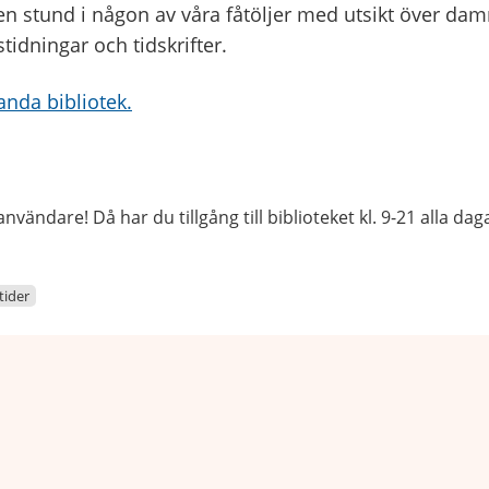
 en stund i någon av våra fåtöljer med utsikt över da
idningar och tidskrifter.
nda bibliotek.
ändare! Då har du tillgång till biblioteket kl. 9-21 alla daga
ider