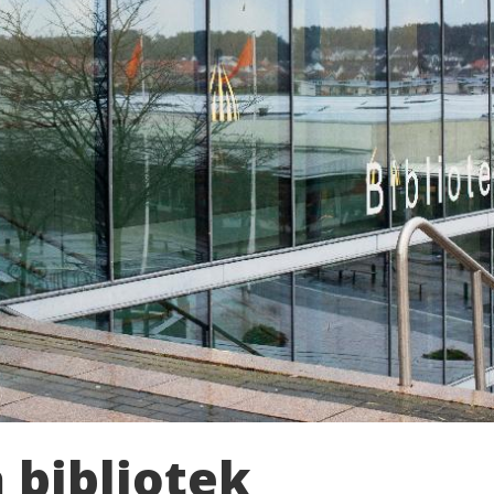
 bibliotek