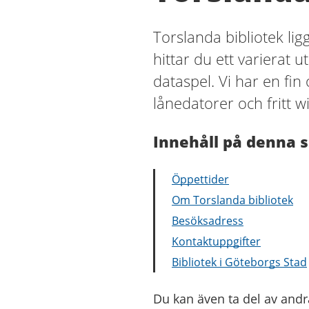
Torslanda bibliotek li
hittar du ett varierat u
dataspel. Vi har en fin
lånedatorer och fritt wif
Innehåll på denna s
Öppettider
Om Torslanda bibliotek
Besöksadress
Kontaktuppgifter
Bibliotek i Göteborgs Stad
Du kan även ta del av andr