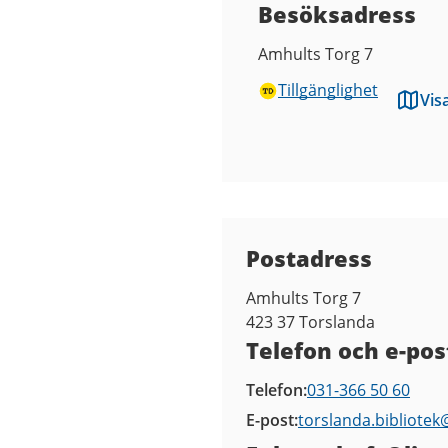
Besöksadress
Amhults Torg 7
Tillgänglighet
Vis
Kontaktuppgifter
Postadress
Amhults Torg 7
423 37
Torslanda
Telefon och e-pos
Telefon
031-366 50 60
E-post
torslanda.bibliotek