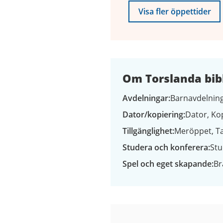
Visa fler öppettider
Om Torslanda bib
Avdelningar
Barnavdelning
Dator/kopiering
Dator
Ko
Tillgänglighet
Meröppet
T
Studera och konferera
Stu
Spel och eget skapande
Br