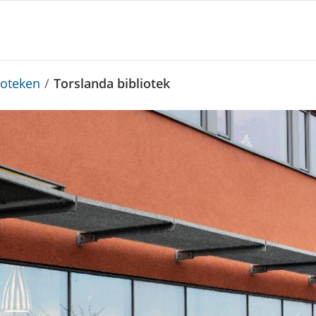
ioteken
/
Torslanda bibliotek