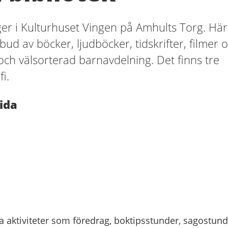
gger i Kulturhuset Vingen på Amhults Torg. Här
tbud av böcker, ljudböcker, tidskrifter, filmer 
 och välsorterad barnavdelning. Det finns tre
i.
ida
a aktiviteter som föredrag, boktipsstunder, sagostunde