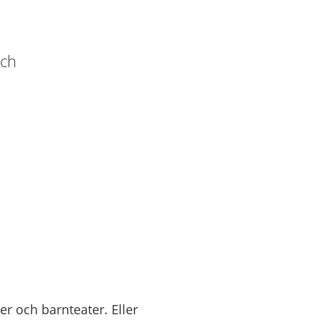
och
r och barnteater. Eller