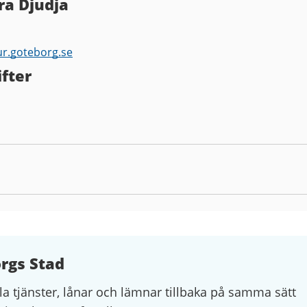
ra Djudja
ur.goteborg.se
fter
orgs Stad
la tjänster, lånar och lämnar tillbaka på samma sätt