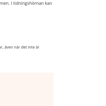
mmen. I tidningshörnan kan
r, även när det inte är