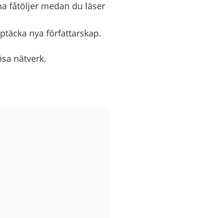
na fåtöljer medan du läser
ptäcka nya författarskap.
ösa nätverk.