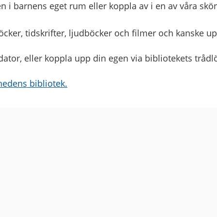
 i barnens eget rum eller koppla av i en av våra skö
cker, tidskrifter, ljudböcker och filmer och kanske up
tor, eller koppla upp din egen via bibliotekets trådl
edens bibliotek.