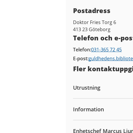
Kontaktuppgifter
Postadress
Doktor Fries Torg 6
413 23
Göteborg
Telefon och e-pos
Telefon
031-365 72 45
E-post
guldhedens.bibliot
Fler kontaktuppgi
Utrustning
Information
Enhetschef Marcus Lju