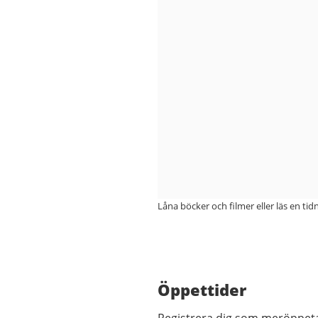
Låna böcker och filmer eller läs en tid
Öppettider