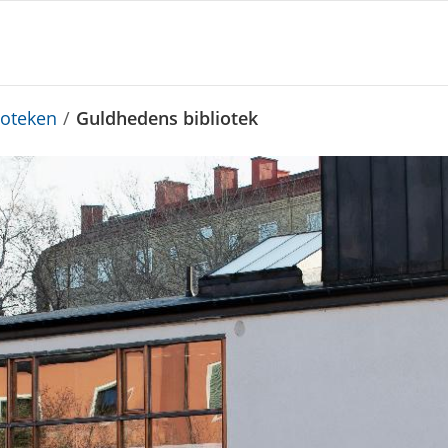
ioteken
/
Guldhedens bibliotek