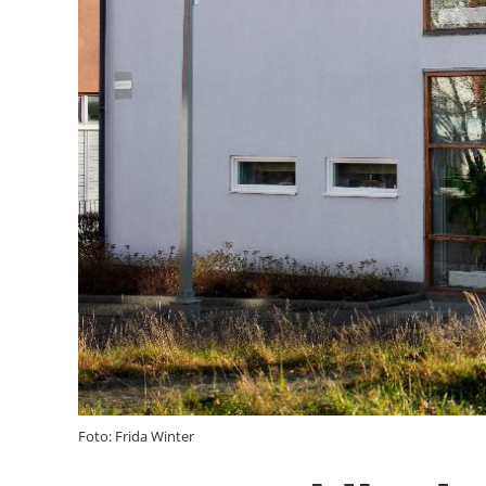
Foto: Frida Winter