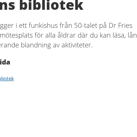
s bibliotek
gger i ett funkishus från 50-talet på Dr Fries
 mötesplats för alla åldrar där du kan läsa, lå
erande blandning av aktiviteter.
ida
liotek