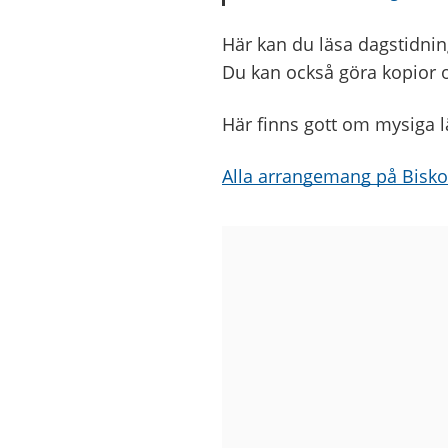
Här kan du läsa dagstidnin
Du kan också göra kopior oc
Här finns gott om mysiga 
Alla arrangemang på Bisko
Bilder
från
Biskopsgårdens
bibliotek