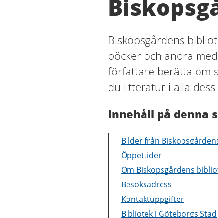
Biskopsgå
Biskopsgårdens bibliot
böcker och andra medie
författare berätta om s
du litteratur i alla des
Innehåll på denna s
Bilder från Biskopsgårdens
Öppettider
Om Biskopsgårdens biblio
Besöksadress
Kontaktuppgifter
Bibliotek i Göteborgs Stad