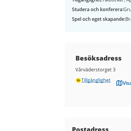
Studera och konferera
Gr
Spel och eget skapande
Br
Besöksadress
Vårväderstorget 3
Tillgänglighet
Vis
Kontaktuppgifter
Postadress