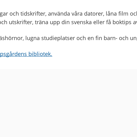
gar och tidskrifter, använda våra datorer, låna film o
h utskrifter, träna upp din svenska eller få boktips a
läshörnor, lugna studieplatser och en fin barn- och 
psgårdens bibliotek.