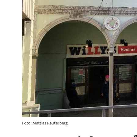
Foto: Mattias Reuterberg.