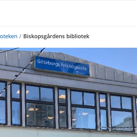
ioteken
/
Biskopsgårdens bibliotek