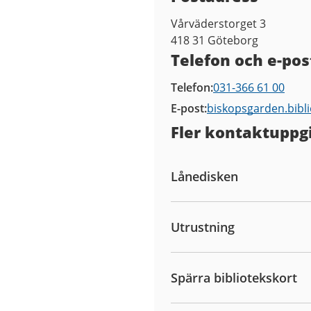
Vårväderstorget 3
418 31
Göteborg
Telefon och e-pos
Telefon
031-366 61 00
E-post
biskopsgarden.bibl
Fler kontaktuppgi
Lånedisken
Utrustning
Spärra bibliotekskort