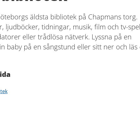
Göteborgs äldsta bibliotek på Chapmans torg.
 ljudböcker, tidningar, musik, film och tv-spel
torer eller trådlösa nätverk. Lyssna på en
n baby på en sångstund eller sitt ner och läs
ida
otek