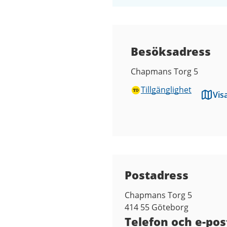
Besöksadress
Chapmans Torg 5
Tillgänglighet
Vis
Kontaktuppgifter
Postadress
Chapmans Torg 5
414 55
Göteborg
Telefon och e-pos