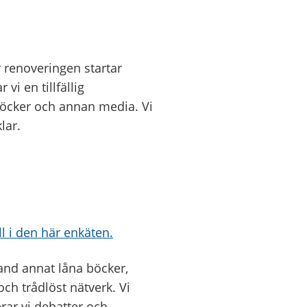
 renoveringen startar
i en tillfällig
 böcker och annan media. Vi
lar.
ll i den här enkäten.
land annat låna böcker,
ch trådlöst nätverk. Vi
rar vi debatter och