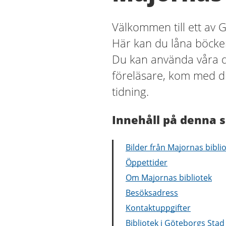
Välkommen till ett av 
Här kan du låna böcker,
Du kan använda våra da
föreläsare, kom med di
tidning.
Innehåll på denna s
Bilder från Majornas bibli
Öppettider
Om Majornas bibliotek
Besöksadress
Kontaktuppgifter
Bibliotek i Göteborgs Stad