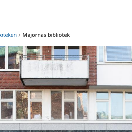
ioteken
/
Majornas bibliotek