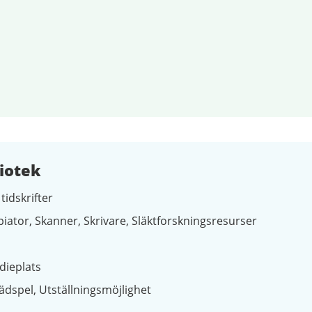
iotek
tidskrifter
piator
Skanner
Skrivare
Släktforskningsresurser
dieplats
ädspel
Utställningsmöjlighet