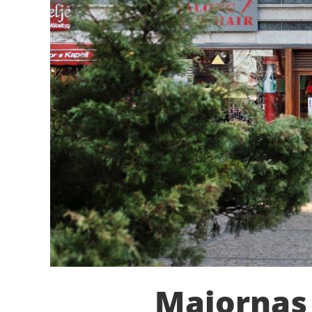
Majornas 