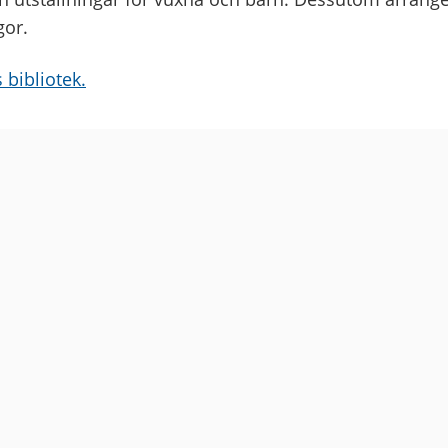
gor.
 bibliotek.