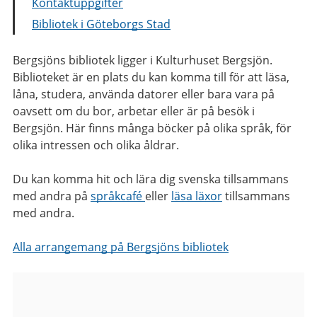
Kontaktuppgifter
Bibliotek i Göteborgs Stad
Bergsjöns bibliotek ligger i Kulturhuset Bergsjön.
Biblioteket är en plats du kan komma till för att läsa,
låna, studera, använda datorer eller bara vara på
oavsett om du bor, arbetar eller är på besök i
Bergsjön. Här finns många böcker på olika språk, för
olika intressen och olika åldrar.
Du kan komma hit och lära dig svenska tillsammans
med andra på
språkcafé
eller
läsa läxor
tillsammans
med andra.
Alla arrangemang på Bergsjöns bibliotek
Bilder
från