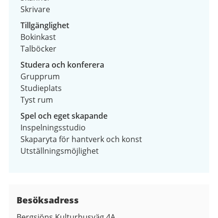
Skrivare
Tillgänglighet
Bokinkast
Talböcker
Studera och konferera
Grupprum
Studieplats
Tyst rum
Spel och eget skapande
Inspelningsstudio
Skaparyta för hantverk och konst
Utställningsmöjlighet
Besöksadress
Bergsjöns Kulturhusväg 4A