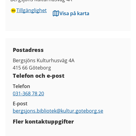
Tillgänglighet
Visa på karta
Kontaktuppgifter
Postadress
Bergsjöns Kulturhusväg 4A
415 66
Göteborg
Telefon och e-post
Telefon
031-368 78 20
E-post
bergsjons.bibliotek@
kultur.goteborg.se
Fler kontaktuppgifter