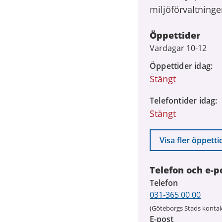
miljöförvaltninge
Öppettider
Vardagar 10-12
Öppettider idag
Stängt
Telefontider idag
Stängt
Visa fler öppetti
Telefon och e-p
Telefon
031-365 00 00
(Göteborgs Stads kontak
E-post