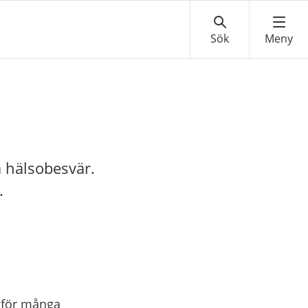
 hälsobesvär.
.
 för många