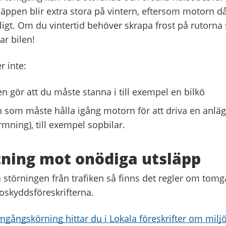
äppen blir extra stora på vintern, eftersom motorn då
ligt. Om du vintertid behöver skrapa frost på rutorna 
ar bilen!
r inte:
en gör att du måste stanna i till exempel en bilkö
n som måste hålla igång motorn för att driva en anlä
mning), till exempel sopbilar.
tning mot onödiga utsläpp
 störningen från trafiken så finns det regler om tom
oskyddsföreskrifterna.
gångskörning hittar du i Lokala föreskrifter om miljö