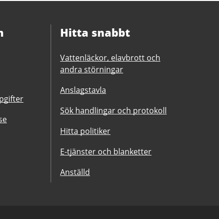
n
Hitta snabbt
Vattenläckor, elavbrott och
andra störningar
Anslagstavla
gifter
Sök handlingar och protokoll
se
Hitta politiker
E-tjänster och blanketter
Anställd