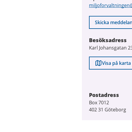
miljoforvaltningen
Skicka meddela
Besöksadress
Karl Johansgatan 2
Visa på karta
Postadress
Box 7012
402 31 Göteborg