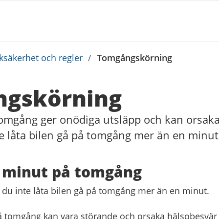
iksäkerhet och regler
/
Tomgångskörning
gskörning
 tomgång ger onödiga utsläpp och kan orsaka
te låta bilen gå på tomgång mer än en minut
 minut på tomgång
r du inte låta bilen gå på tomgång mer än en minut.
på tomgång kan vara störande och orsaka hälsobesvär