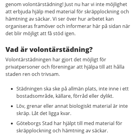
genom volontärstädning! Just nu har vi inte möjlighet
att erbjuda hjälp med material för skräpplockning och
hämtning av säckar. Vi ser över hur arbetet kan
organiseras framöver och informerar här på sidan när
det blir möjligt att få stöd igen.
Vad är volontärstädning?
Volontärstädningen har gjort det möjligt för
privatpersoner och föreningar att hjälpa till att hålla
staden ren och trivsam.
Städningen ska ske på allmän plats, inte inne i ett
bostadsområde, källare, förråd eller dylikt.
Löv, grenar eller annat biologiskt material är inte
skräp. Låt det ligga kvar.
Göteborgs Stad har hjälpt till med material för
skräpplockning och hämtning av säckar.