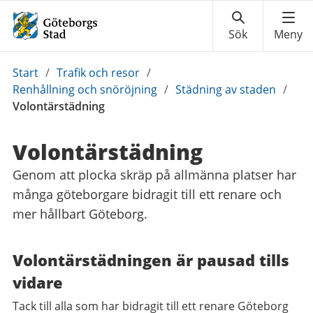
Du
Start
/
Trafik och resor
/
är
Renhållning och snöröjning
/
Städning av staden
/
här:
Volontärstädning
Volontärstädning
Genom att plocka skräp på allmänna platser har
många göteborgare bidragit till ett renare och
mer hållbart Göteborg.
Volontärstädningen är pausad tills
vidare
Tack till alla som har bidragit till ett renare Göteborg