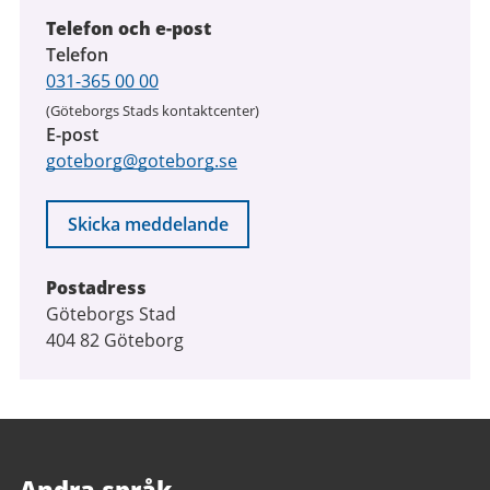
Telefon och e-post
Telefon
031-365 00 00
(Göteborgs Stads kontaktcenter)
E-post
goteborg@goteborg.se
Skicka meddelande
Postadress
Göteborgs Stad
404 82 Göteborg
Andra språk