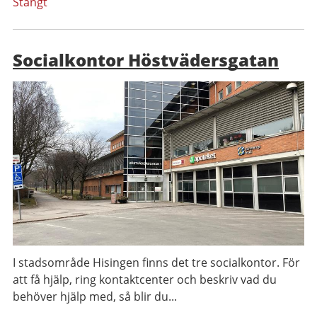
Stängt
Socialkontor Höstvädersgatan
I stadsområde Hisingen finns det tre socialkontor. För
att få hjälp, ring kontaktcenter och beskriv vad du
behöver hjälp med, så blir du...