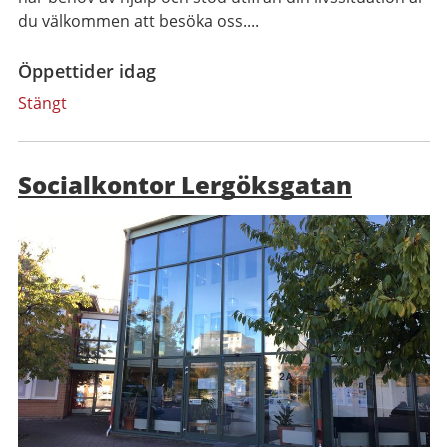
du välkommen att besöka oss....
Öppettider idag
Stängt
Socialkontor Lergöksgatan