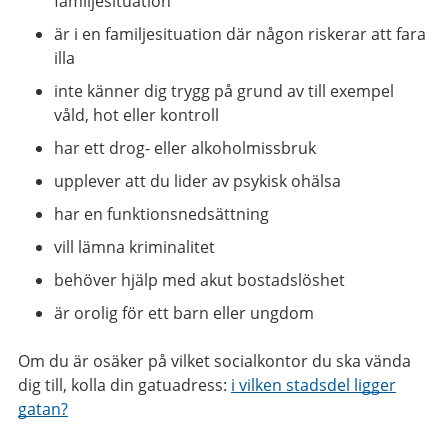
familjesituation
är i en familjesituation där någon riskerar att fara
illa
inte känner dig trygg på grund av till exempel
våld, hot eller kontroll
har ett drog- eller alkoholmissbruk
upplever att du lider av psykisk ohälsa
har en funktionsnedsättning
vill lämna kriminalitet
behöver hjälp med akut bostadslöshet
är orolig för ett barn eller ungdom
Om du är osäker på vilket socialkontor du ska vända
dig till, kolla din gatuadress:
i vilken stadsdel ligger
gatan?