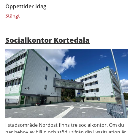
Öppettider idag
Stängt
Socialkontor Kortedala
I stadsområde Nordost finns tre socialkontor. Om du
har behov av hjälp och stöd utifrån din livssituation är