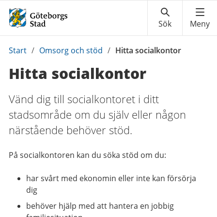
Du
Start
/
Omsorg och stöd
/
Hitta socialkontor
är
Hitta socialkontor
här:
Vänd dig till socialkontoret i ditt
stadsområde om du själv eller någon
närstående behöver stöd.
På socialkontoren kan du söka stöd om du:
har svårt med ekonomin eller inte kan försörja
dig
behöver hjälp med att hantera en jobbig