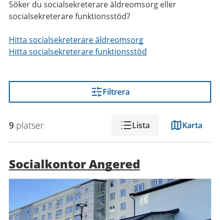
Söker du socialsekreterare äldreomsorg eller
socialsekreterare funktionsstöd?
Hitta socialsekreterare äldreomsorg
Hitta socialsekreterare funktionsstöd
Filtrera
9
platser
Lista
Karta
Socialkontor Angered