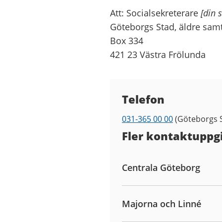
Att: Socialsekreterare
[din 
Göteborgs Stad, äldre sam
Box 334
421 23 Västra Frölunda
Kontaktuppgifter
Telefon
031-365 00 00
(Göteborgs S
Telefon
Fler kontaktuppgi
Centrala Göteborg
Majorna och Linné