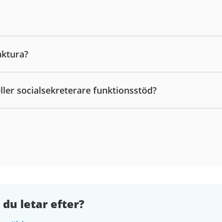
aktura?
ller socialsekreterare funktionsstöd?
 du letar efter?