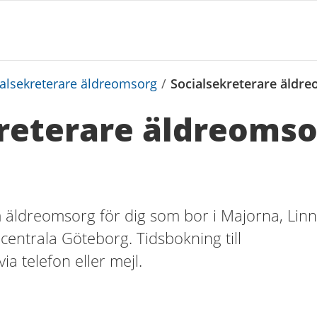
ialsekreterare äldreomsorg
/
Socialsekreterare äldr
reterare äldreomso
 äldreomsorg för dig som bor i Majorna, Linn
centrala Göteborg. Tidsbokning till
ia telefon eller mejl.