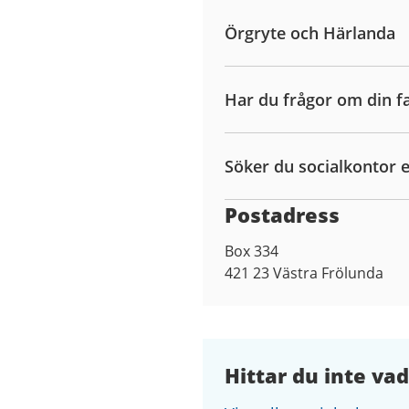
Örgryte och Härlanda
Har du frågor om din f
Söker du socialkontor e
Postadress
Box 334
421 23
Västra Frölunda
Hittar du inte vad