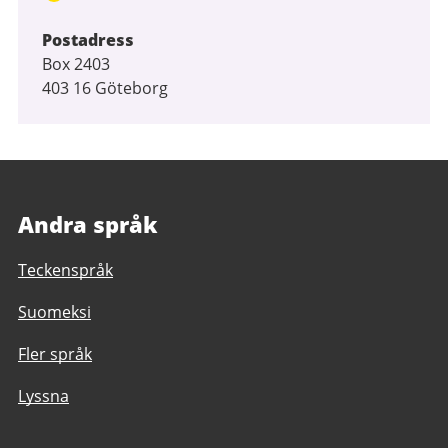
Postadress
Box 2403
403 16 Göteborg
Andra språk
Teckenspråk
Suomeksi
Fler språk
Lyssna