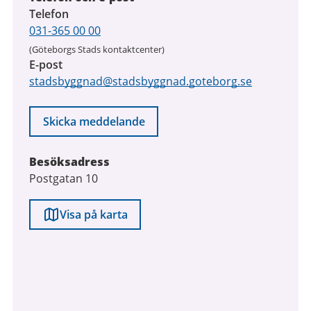
Telefon
031-365 00 00
(Göteborgs Stads kontaktcenter)
E-post
stadsbyggnad@stadsbyggnad.goteborg.se
Skicka meddelande
Besöksadress
Postgatan 10
Visa på karta