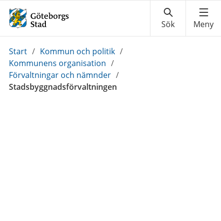
Du
Start
/
Kommun och politik
/
är
Kommunens organisation
/
här:
Förvaltningar och nämnder
/
Stadsbyggnadsförvaltningen