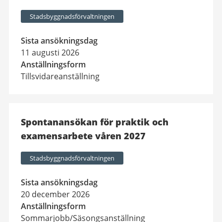
Stadsbyggnadsförvaltningen
Sista ansökningsdag
11 augusti 2026
Anställningsform
Tillsvidareanställning
Spontanansökan för praktik och
examensarbete våren 2027
Stadsbyggnadsförvaltningen
Sista ansökningsdag
20 december 2026
Anställningsform
Sommarjobb/Säsongsanställning