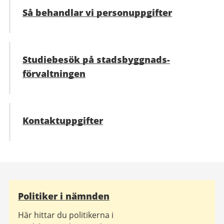
Så behandlar vi personuppgifter
Studiebesök på stadsbyggnads­
förvaltningen
Kontaktuppgifter
Relaterad
Politiker i nämnden
information
Här hittar du politikerna i