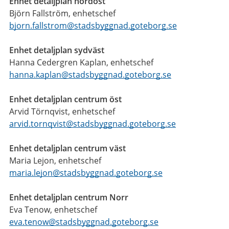
Enhet detaljplan nordost
Björn Fallström, enhetschef
bjorn.fallstrom@stadsbyggnad.goteborg.se
Enhet detaljplan sydväst
Hanna Cedergren Kaplan, enhetschef
hanna.kaplan@stadsbyggnad.goteborg.se
Enhet detaljplan centrum öst
Arvid Törnqvist, enhetschef
arvid.tornqvist@stadsbyggnad.goteborg.se
Enhet detaljplan centrum väst
Maria Lejon, enhetschef
maria.lejon@stadsbyggnad.goteborg.se
Enhet detaljplan centrum Norr
Eva Tenow, enhetschef
eva.tenow@stadsbyggnad.goteborg.se