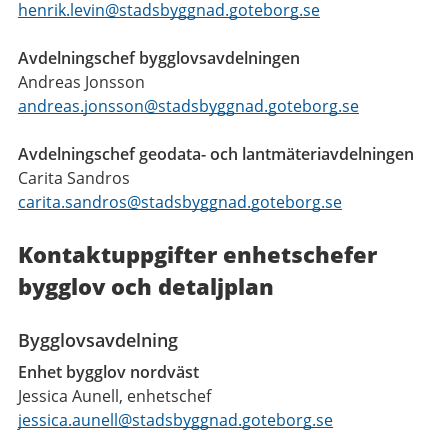
henrik.levin@stadsbyggnad.goteborg.se
Avdelningschef bygglovsavdelningen
Andreas Jonsson
andreas.jonsson@stadsbyggnad.goteborg.se
Avdelningschef geodata- och lantmäteriavdelningen
Carita Sandros
carita.sandros@stadsbyggnad.goteborg.se
Kontaktuppgifter enhetschefer
bygglov och detaljplan
Bygglovsavdelning
Enhet bygglov nordväst
Jessica Aunell, enhetschef
jessica.aunell@stadsbyggnad.goteborg.se