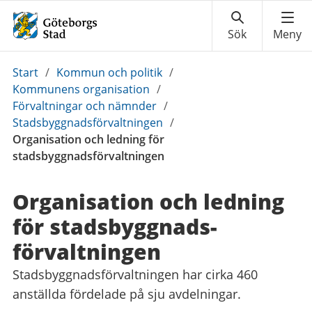
Du
Start
/
Kommun och politik
/
är
Kommunens organisation
/
här:
Förvaltningar och nämnder
/
Stadsbyggnadsförvaltningen
/
Organisation och ledning för
stadsbyggnadsförvaltningen
Organisation och ledning
för stadsbyggnads­
förvaltningen
Stadsbyggnadsförvaltningen har cirka 460
anställda fördelade på sju avdelningar.