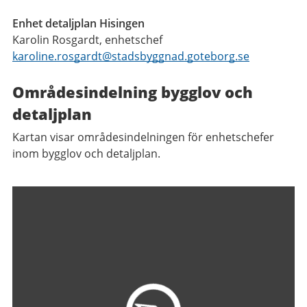
Enhet detaljplan Hisingen
Karolin Rosgardt, enhetschef
karoline.rosgardt@stadsbyggnad.goteborg.se
Områdesindelning bygglov och
detaljplan
Kartan visar områdesindelningen för enhetschefer
inom bygglov och detaljplan.