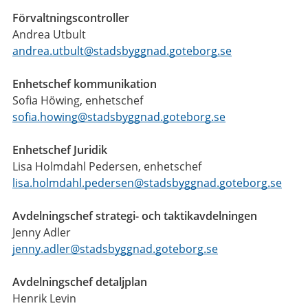
Förvaltningscontroller
Andrea Utbult
andrea.utbult@stadsbyggnad.goteborg.se
Enhetschef kommunikation
Sofia Höwing, enhetschef
sofia.howing@stadsbyggnad.goteborg.se
Enhetschef Juridik
Lisa Holmdahl Pedersen, enhetschef
lisa.holmdahl.pedersen@stadsbyggnad.goteborg.se
Avdelningschef strategi- och taktikavdelningen
Jenny Adler
jenny.adler@stadsbyggnad.goteborg.se
Avdelningschef detaljplan
Henrik Levin