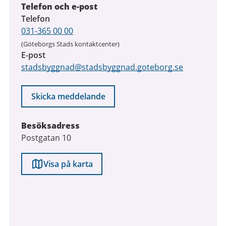
Telefon och e-post
Telefon
031-365 00 00
(Göteborgs Stads kontaktcenter)
E-post
stadsbyggnad@stadsbyggnad.goteborg.se
Skicka meddelande
Besöksadress
Postgatan 10
Visa på karta