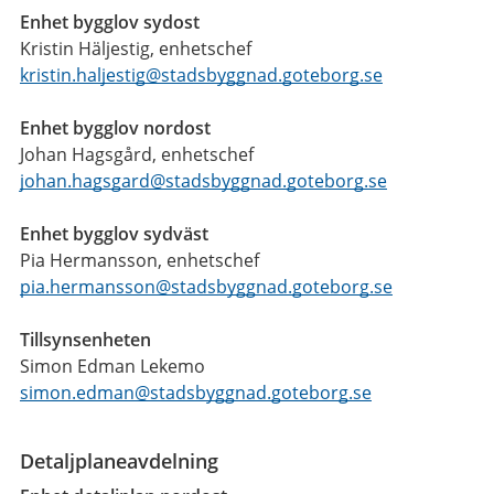
Enhet bygglov sydost
Kristin Häljestig, enhetschef
kristin.haljestig@stadsbyggnad.goteborg.se
Enhet bygglov nordost
Johan Hagsgård, enhetschef
johan.hagsgard@stadsbyggnad.goteborg.se
Enhet bygglov sydväst
Pia Hermansson, enhetschef
pia.hermansson@stadsbyggnad.goteborg.se
Tillsynsenheten
Simon Edman Lekemo
simon.edman@stadsbyggnad.goteborg.se
Detaljplaneavdelning