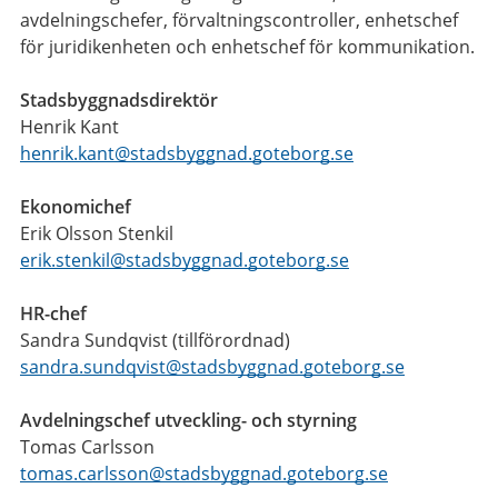
avdelningschefer, förvaltningscontroller, enhetschef
för juridikenheten och enhetschef för kommunikation.
Stadsbyggnadsdirektör
Henrik Kant
henrik.kant@stadsbyggnad.goteborg.se
Ekonomichef
Erik Olsson Stenkil
erik.stenkil@stadsbyggnad.goteborg.se
HR-chef
Sandra Sundqvist (tillförordnad)
sandra.sundqvist@stadsbyggnad.goteborg.se
Avdelningschef utveckling- och styrning
Tomas Carlsson
tomas.carlsson@stadsbyggnad.goteborg.se