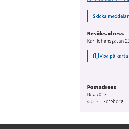
Skicka meddela
Besöksadress
Karl Johansgatan 2
Visa på karta
Postadress
Box 7012
402 31 Göteborg