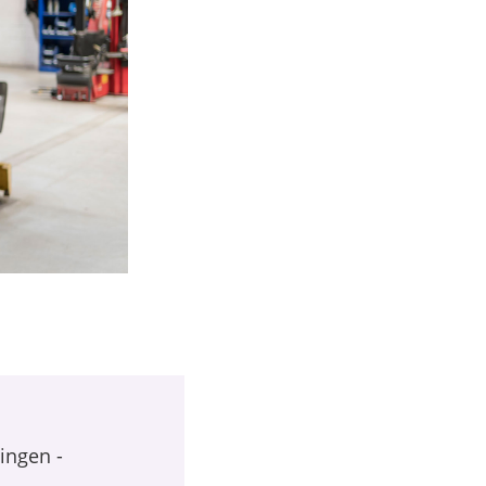
ingen -