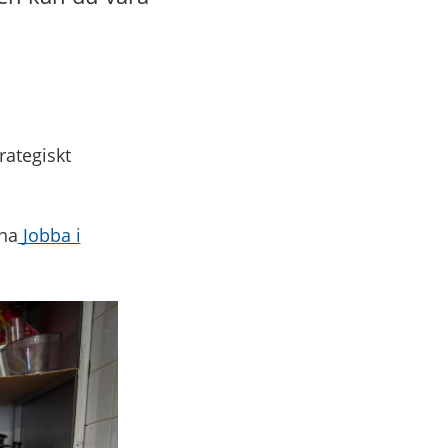
rategiskt
na
Jobba i