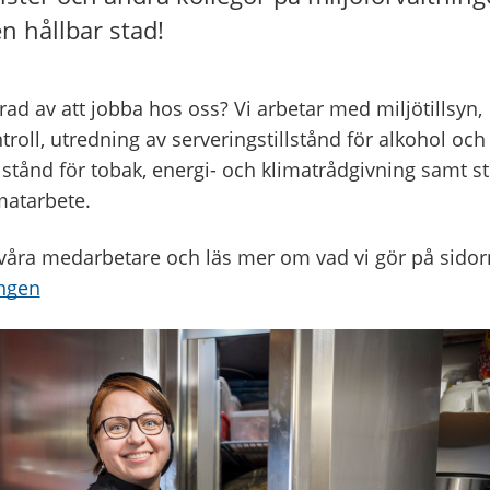
n hållbar stad!
rad av att jobba hos oss? Vi arbetar med miljötillsyn,
roll, utredning av serveringstillstånd för alkohol och
llstånd för tobak, energi- och klimatrådgivning samt st
matarbete.
våra medarbetare och läs mer om vad vi gör på sidor
ingen