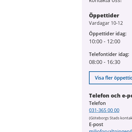
Öppettider
Vardagar 10-12
Öppettider idag
10:00
-
12:00
Telefontider idag
08:00
-
16:30
Visa fler öppetti
Telefon och e-p
Telefon
031-365 00 00
(Göteborgs Stads kontak
E-post
miljoforvaltningen