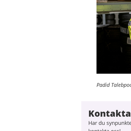
Padid Talebpoor
Kontakta
Har du synpunkter
kontakta oss!