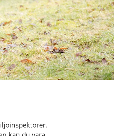
ljöinspektörer,
gen kan du vara