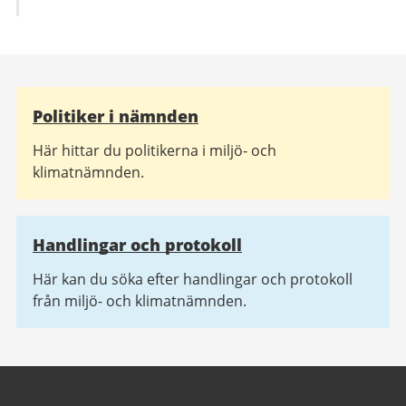
Relaterad
Politiker i nämnden
information
Här hittar du politikerna i miljö- och
klimatnämnden.
Handlingar och protokoll
Här kan du söka efter handlingar och protokoll
från miljö- och klimatnämnden.