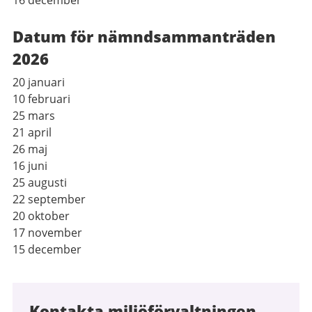
16 december
Datum för nämndsammanträden
2026
20 januari
10 februari
25 mars
21 april
26 maj
16 juni
25 augusti
22 september
20 oktober
17 november
15 december
Kontakta miljöförvaltningen