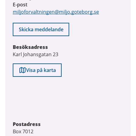
E-post
miljoforvaltningen@miljo.goteborg.se
Skicka meddelande
Besöksadress
Karl Johansgatan 23
Visa på karta
Postadress
Box 7012