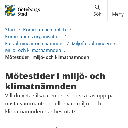
Du
Start
/
Kommun och politik
/
är
Kommunens organisation
/
här:
Förvaltningar och nämnder
/
Miljöförvaltningen
/
Miljö- och klimatnämnden
/
Mötestider i miljö- och klimatnämnden
Mötestider i miljö- och
klimatnämnden
Vill du veta vilka ärenden som ska tas upp på
nästa sammanträde eller vad miljö- och
klimatnämnden har beslutat?