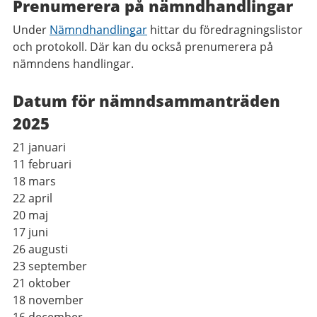
Prenumerera på nämndhandlingar
Under
Nämndhandlingar
hittar du föredragningslistor
och protokoll. Där kan du också prenumerera på
nämndens handlingar.
Datum för nämndsammanträden
2025
21 januari
11 februari
18 mars
22 april
20 maj
17 juni
26 augusti
23 september
21 oktober
18 november