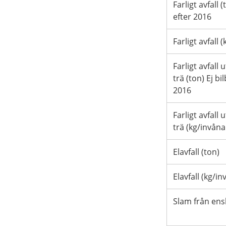
Farligt avfall (
efter 2016
Farligt avfall 
Farligt avfal
trä (ton) Ej bi
2016
Farligt avfal
trä (kg/invåna
Elavfall (ton)
Elavfall (kg/i
Slam från ensk