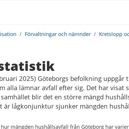
sation
/
Förvaltningar och nämnder
/
Kretslopp o
statistik
bruari 2025) Göteborgs befolkning uppgår t
alla lämnar avfall efter sig. Det har visat s
samhället blir det en större mängd hushålls
t är lågkonjunktur sjunker mängden hushåll
 hur mängden hushållsavfall från Göteborg har varier