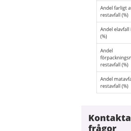
Andel farligt av
restavfall (%)
Andel elavfall 
(%)
Andel
förpackningsm
restavfall (%)
Andel matavfal
restavfall (%)
Kontakta
frågor