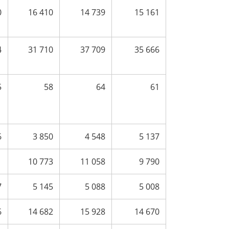
0
16 410
14 739
15 161
4
31 710
37 709
35 666
5
58
64
61
6
3 850
4 548
5 137
1
10 773
11 058
9 790
7
5 145
5 088
5 008
6
14 682
15 928
14 670