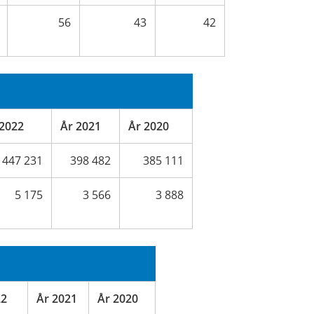
56
43
42
 2022
År 2021
År 2020
447 231
398 482
385 111
5 175
3 566
3 888
22
År 2021
År 2020