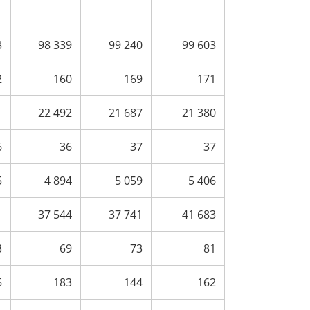
3
98 339
99 240
99 603
2
160
169
171
1
22 492
21 687
21 380
6
36
37
37
5
4 894
5 059
5 406
1
37 544
37 741
41 683
3
69
73
81
6
183
144
162