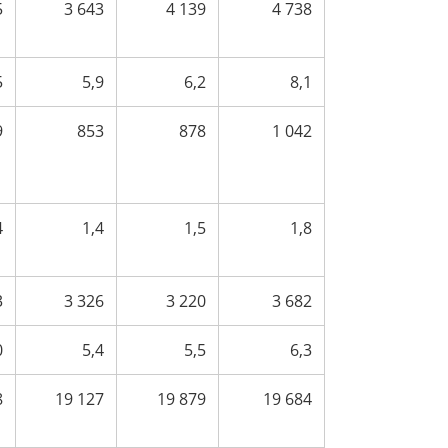
5
3 643
4 139
4 738
5
5,9
6,2
8,1
9
853
878
1 042
4
1,4
1,5
1,8
3
3 326
3 220
3 682
0
5,4
5,5
6,3
8
19 127
19 879
19 684