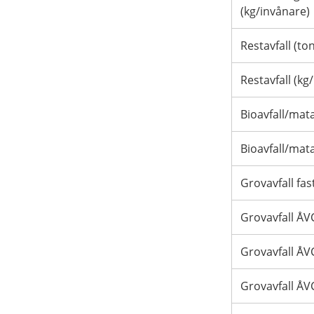
(kg/invånare)
Restavfall (ton
Restavfall (kg
Bioavfall/mata
Bioavfall/mata
Grovavfall fas
Grovavfall ÅVC
Grovavfall ÅV
Grovavfall ÅV