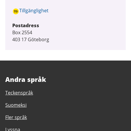
Tillgänglighet
Postadress
Box 2554
403 17 Göteborg
Andra språk
Teckenspråk
Suomeksi
Fler språk
Lyssna