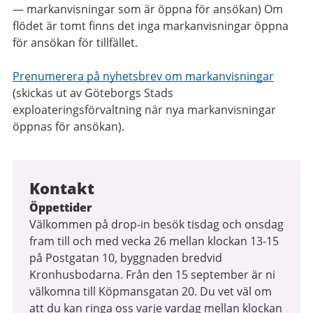
— markanvisningar som är öppna för ansökan) Om
flödet är tomt finns det inga markanvisningar öppna
för ansökan för tillfället.
Prenumerera på nyhetsbrev om markanvisningar
(skickas ut av Göteborgs Stads
exploateringsförvaltning när nya markanvisningar
öppnas för ansökan).
Kontakt
Öppettider
Välkommen på drop-in besök tisdag och onsdag
fram till och med vecka 26 mellan klockan 13-15
på Postgatan 10, byggnaden bredvid
Kronhusbodarna. Från den 15 september är ni
välkomna till Köpmansgatan 20. Du vet väl om
att du kan ringa oss varje vardag mellan klockan