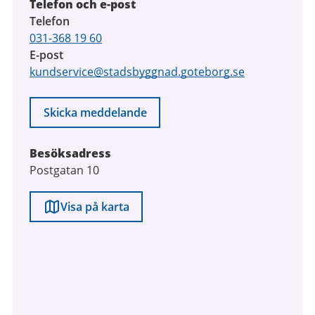
Telefon och e-post
Telefon
031-368 19 60
E-post
kundservice@stadsbyggnad.goteborg.se
Skicka meddelande
Besöksadress
Postgatan 10
Visa på karta