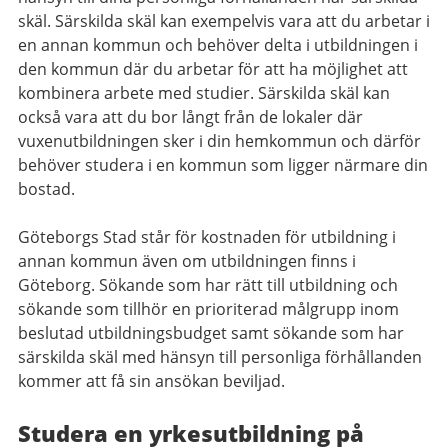
skäl. Särskilda skäl kan exempelvis vara att du arbetar i
en annan kommun och behöver delta i utbildningen i
den kommun där du arbetar för att ha möjlighet att
kombinera arbete med studier. Särskilda skäl kan
också vara att du bor långt från de lokaler där
vuxenutbildningen sker i din hemkommun och därför
behöver studera i en kommun som ligger närmare din
bostad.
Göteborgs Stad står för kostnaden för utbildning i
annan kommun även om utbildningen finns i
Göteborg. Sökande som har rätt till utbildning och
sökande som tillhör en prioriterad målgrupp inom
beslutad utbildningsbudget samt sökande som har
särskilda skäl med hänsyn till personliga förhållanden
kommer att få sin ansökan beviljad.
Studera en yrkesutbildning på