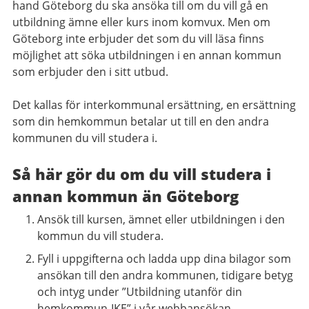
hand Göteborg du ska ansöka till om du vill gå en
utbildning ämne eller kurs inom komvux. Men om
Göteborg inte erbjuder det som du vill läsa finns
möjlighet att söka utbildningen i en annan kommun
som erbjuder den i sitt utbud.
Det kallas för interkommunal ersättning, en ersättning
som din hemkommun betalar ut till en den andra
kommunen du vill studera i.
Så här gör du om du vill studera i
annan kommun än Göteborg
Ansök till kursen, ämnet eller utbildningen i den
kommun du vill studera.
Fyll i uppgifterna och ladda upp dina bilagor som
ansökan till den andra kommunen, tidigare betyg
och intyg under ”Utbildning utanför din
hemkommun-IKE” i vår webbansökan.