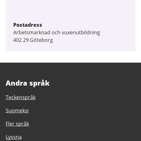
Postadress
Arbetsmarknad och vuxenutbildning
402 29 Göteborg
Andra språk
Teckenspråk
Suomeksi
Fler språk
Lyssna