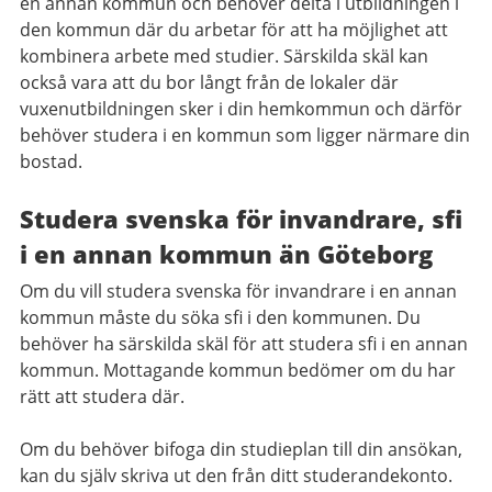
en annan kommun och behöver delta i utbildningen i
den kommun där du arbetar för att ha möjlighet att
kombinera arbete med studier. Särskilda skäl kan
också vara att du bor långt från de lokaler där
vuxenutbildningen sker i din hemkommun och därför
behöver studera i en kommun som ligger närmare din
bostad.
Studera svenska för invandrare, sfi
i en annan kommun än Göteborg
Om du vill studera svenska för invandrare i en annan
kommun måste du söka sfi i den kommunen. Du
behöver ha särskilda skäl för att studera sfi i en annan
kommun. Mottagande kommun bedömer om du har
rätt att studera där.
Om du behöver bifoga din studieplan till din ansökan,
kan du själv skriva ut den från ditt studerandekonto.