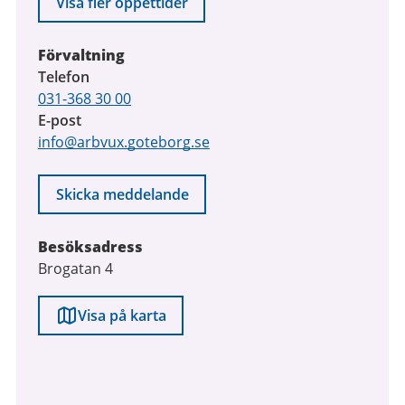
Visa fler öppettider
Förvaltning
Telefon
031-368 30 00
E-post
info@arbvux.goteborg.se
Skicka meddelande
Besöksadress
Brogatan 4
Visa på karta