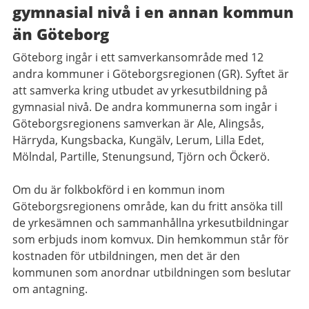
gymnasial nivå i en annan kommun
än Göteborg
Göteborg ingår i ett samverkansområde med 12
andra kommuner i Göteborgsregionen (GR). Syftet är
att samverka kring utbudet av yrkesutbildning på
gymnasial nivå. De andra kommunerna som ingår i
Göteborgsregionens samverkan är Ale, Alingsås,
Härryda, Kungsbacka, Kungälv, Lerum, Lilla Edet,
Mölndal, Partille, Stenungsund, Tjörn och Öckerö.
Om du är folkbokförd i en kommun inom
Göteborgsregionens område, kan du fritt ansöka till
de yrkesämnen och sammanhållna yrkesutbildningar
som erbjuds inom komvux. Din hemkommun står för
kostnaden för utbildningen, men det är den
kommunen som anordnar utbildningen som beslutar
om antagning.