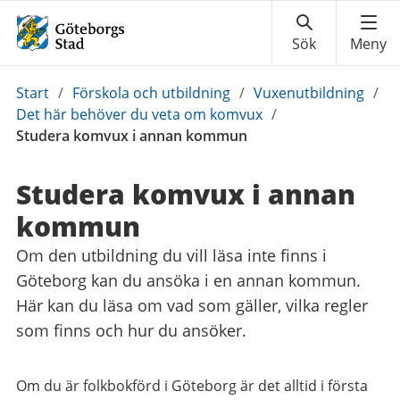
Du
Start
/
Förskola och utbildning
/
Vuxenutbildning
/
är
Det här behöver du veta om komvux
/
här:
Studera komvux i annan kommun
Studera komvux i annan
kommun
Om den utbildning du vill läsa inte finns i
Göteborg kan du ansöka i en annan kommun.
Här kan du läsa om vad som gäller, vilka regler
som finns och hur du ansöker.
Om du är folkbokförd i Göteborg är det alltid i första