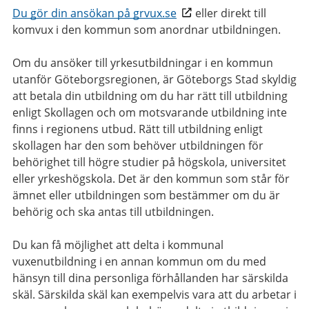
Du gör din ansökan på grvux.se
eller direkt till
komvux i den kommun som anordnar utbildningen.
Om du ansöker till yrkesutbildningar i en kommun
utanför Göteborgsregionen, är Göteborgs Stad skyldig
att betala din utbildning om du har rätt till utbildning
enligt Skollagen och om motsvarande utbildning inte
finns i regionens utbud. Rätt till utbildning enligt
skollagen har den som behöver utbildningen för
behörighet till högre studier på högskola, universitet
eller yrkeshögskola. Det är den kommun som står för
ämnet eller utbildningen som bestämmer om du är
behörig och ska antas till utbildningen.
Du kan få möjlighet att delta i kommunal
vuxenutbildning i en annan kommun om du med
hänsyn till dina personliga förhållanden har särskilda
skäl. Särskilda skäl kan exempelvis vara att du arbetar i