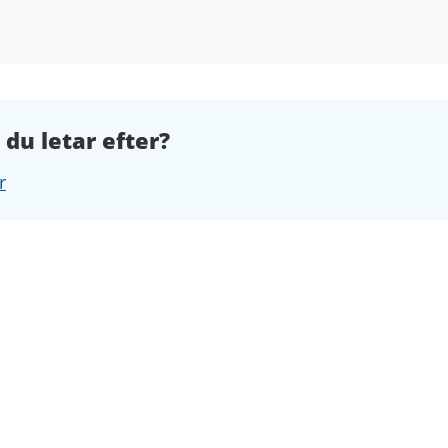
 du letar efter?
r