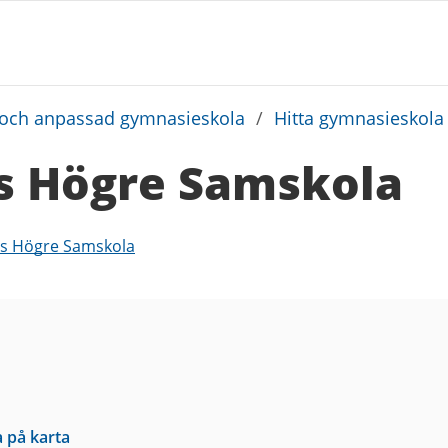
och anpassad gymnasieskola
/
Hitta gymnasieskola
s Högre Samskola
rgs Högre Samskola
a på karta