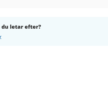
 du letar efter?
r