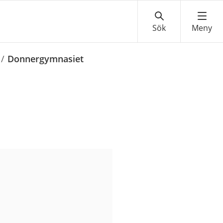
/
Donnergymnasiet