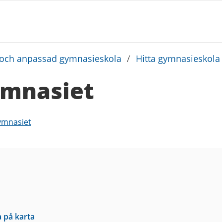
och anpassad gymnasieskola
/
Hitta gymnasieskola
mnasiet
ymnasiet
a på karta