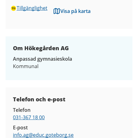
Tillgänglighet
Visa på karta
Om Hökegården AG
Anpassad gymnasieskola
Kommunal
Kontaktuppgifter
Telefon och e-post
Telefon
031-367 18 00
E-post
info.ag@
educ.goteborg.se