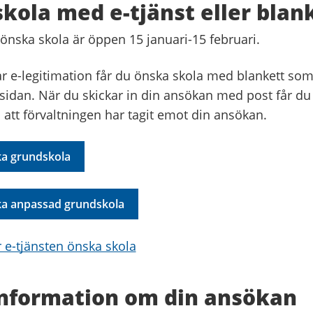
kola med e-tjänst eller blan
 önska skola är öppen 15 januari-15 februari.
r e-legitimation får du önska skola med blankett som
 sidan. När du skickar in din ansökan med post får du
 att förvaltningen har tagit emot din ansökan.
ka grundskola
ka anpassad grundskola
 e-tjänsten önska skola
information om din ansökan