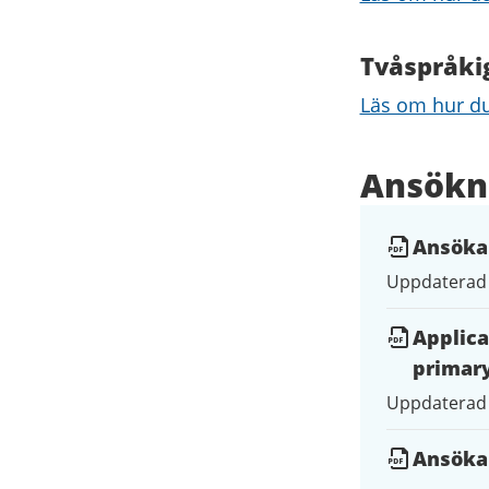
Tvåspråki
Läs om hur du
Ansökn
Ansökan
Uppdaterad
Applica
primary
Uppdaterad
Ansöka