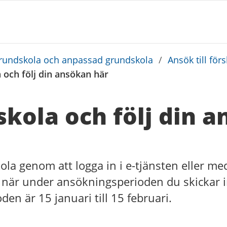
grundskola och anpassad grundskola
/
Ansök till fö
 och följ din ansökan här
kola och följ din 
la genom att logga in i e-tjänsten eller me
l när under ansökningsperioden du skickar 
en är 15 januari till 15 februari.