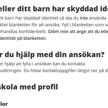
ller ditt barn har skyddad id
itt barn har skyddad identitet så ska du
inte
använda e
llet blanketten för att ansöka. Fyll i blanketten som v
handlas konfidentiellt.
Glöm inte att ange att du elle
dentitet på blanketten.
 du hjälp med din ansökan?
 hjälp att fylla i ansökan kan du kontakta
altningen. Du hittar kontaktuppgifter längst ner på d
kola med profil
lor