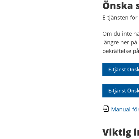
Önska s
E-tjänsten för
Om du inte ha
längre ner på
bekräftelse på
E-tjänst Öns
E-tjänst Öns
Manual för
Viktig 