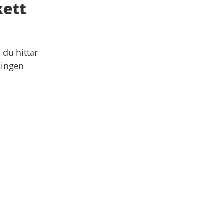
kett
 du hittar
 ingen