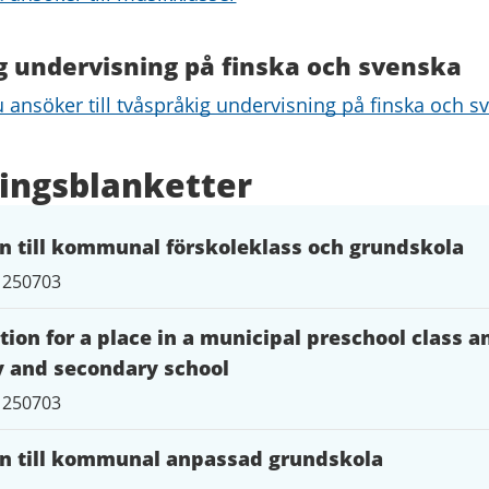
g undervisning på finska och svenska
 ansöker till tvåspråkig undervisning på finska och s
ingsblanketter
 till kommunal förskoleklass och grundskola
 250703
tion for a place in a municipal preschool class a
 and secondary school
 250703
n till kommunal anpassad grundskola