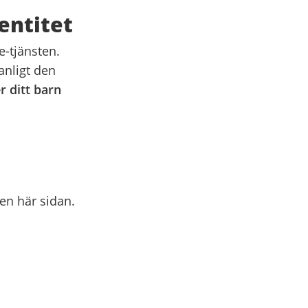
entitet
-tjänsten.
anligt den
r ditt barn
en här sidan.