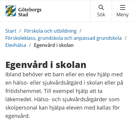
Du
Start
/
Förskola och utbildning
/
är
Förskoleklass, grundskola och anpassad grundskola
/
här:
Elevhälsa
/
Egenvård i skolan
Egenvård i skolan
Ibland behöver ett barn eller en elev hjälp med
en hälso- eller sjukvårdsåtgärd i skolan eller på
fritidshemmet. Till exempel hjälp att ta
läkemedel. Hälso- och sjukvårdsåtgärder som
skolpersonal kan hjälpa eleven med kallas för
egenvård.