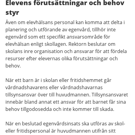
Elevens förutsättningar och behov
styr
Även om elevhälsans personal kan komma att delta i
planering och utförande av egenvård, tillhör inte
egenvård som ett specifikt ansvarsområde för
elevhälsan enligt skollagen. Rektorn beslutar om
skolans inre organisation och ansvarar för att fördela
resurser efter elevernas olika förutsättningar och
behov.
När ett barn är i skolan eller fritidshemmet går
vårdnadshavarens eller vårdnadshavarnas
tillsynsansvar över till huvudmannen. Tillsynsansvaret
innebär bland annat ett ansvar för att barnet får sina
behov tillgodosedda och inte kommer till skada.
När en beslutad egenvårdsinsats ska utföras av skol-
eller fritidspersonal är huvudmannen utifrån sitt