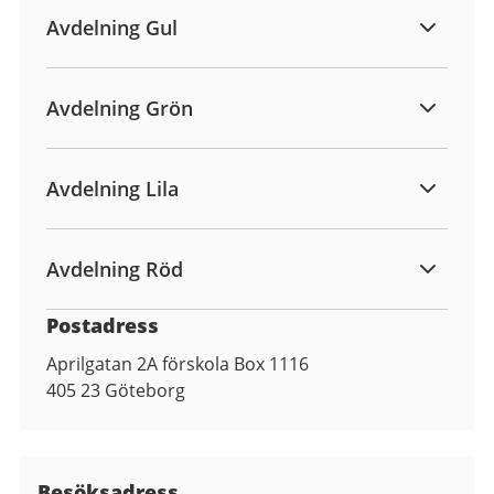
Avdelning Gul
Avdelning Grön
Avdelning Lila
Avdelning Röd
Postadress
Aprilgatan 2A förskola Box 1116
405 23
Göteborg
Besöksadress