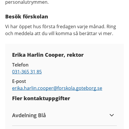
personalutrymmen.
Besök förskolan
Vi har öppet hus första fredagen varje månad. Ring
och meddela att du vill komma så berättar vi mer.
Kontaktuppgifter
Erika Harlin Cooper, rektor
Telefon
031-365 31 85
E-post
erika.harlin.cooper@
forskola.goteborg.se
Fler kontaktuppgifter
Avdelning Blå