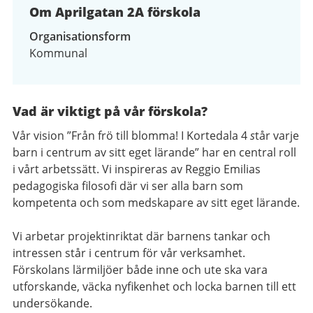
Om Aprilgatan 2A förskola
Organisationsform
Kommunal
Vad är viktigt på vår förskola?
Vår vision ”Från frö till blomma! I Kortedala 4
s
tår varje
barn i centrum av sitt eget lärande” har en central roll
i vårt arbetssätt. Vi inspireras av Reggio Emilias
pedagogiska filosofi där vi ser alla barn som
kompetenta och som medskapare av sitt eget lärande.
Vi arbetar projektinriktat där barnens tankar och
intressen står i centrum för vår verksamhet.
Förskolans lärmiljöer både inne och ute ska vara
utforskande, väcka nyfikenhet och locka barnen till ett
undersökande.