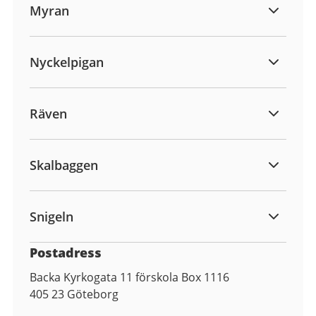
Myran
Nyckelpigan
Räven
Skalbaggen
Snigeln
Postadress
Backa Kyrkogata 11 förskola Box 1116
405 23
Göteborg