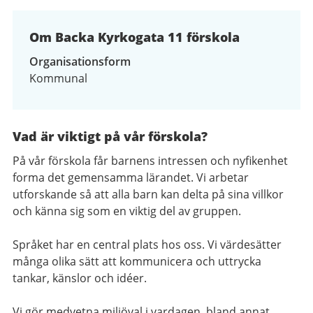
av
3
Om Backa Kyrkogata 11 förskola
Organisationsform
Kommunal
Vad är viktigt på vår förskola?
På vår förskola får barnens intressen och nyfikenhet
forma det gemensamma lärandet. Vi arbetar
utforskande så att alla barn kan delta på sina villkor
och känna sig som en viktig del av gruppen.
Språket har en central plats hos oss. Vi värdesätter
många olika sätt att kommunicera och uttrycka
tankar, känslor och idéer.
Vi gör medvetna miljöval i vardagen, bland annat