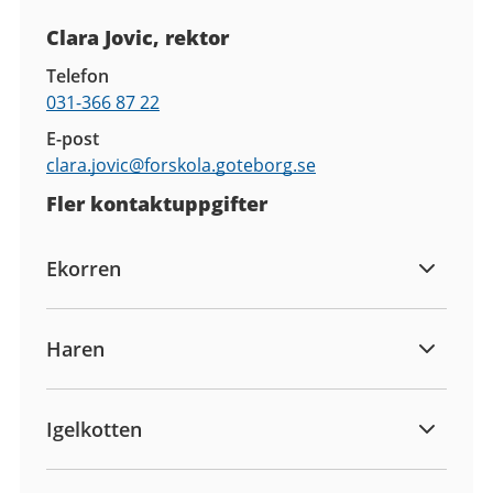
Kontaktuppgifter
Clara Jovic, rektor
Telefon
031-366 87 22
E-post
clara.jovic@
forskola.goteborg.se
Fler kontaktuppgifter
Ekorren
Haren
Igelkotten