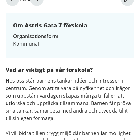
1
av
2
Om Astris Gata 7 förskola
Organisationsform
Kommunal
Vad är viktigt på vår förskola?
Hos oss står barnens tankar, idéer och intressen i
centrum. Genom att ta vara på nyfikenhet och frågor
som uppstår i vardagen skapas många tillfällen att
utforska och upptäcka tillsammans. Barnen får pröva
sina tankar, samarbeta med andra och utveckla tillit
till sin egen förmåga.
Vi vill bidra till en trygg miljö där barnen får möjlighet