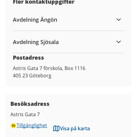
Fler kontaktuppgifter
Avdelning Ängön
Avdelning Sjösala
Postadress
Astris Gata 7 förskola, Box 1116
405 23
Göteborg
Besöksadress
Astris Gata 7
Tillgänglighet
Visa på karta