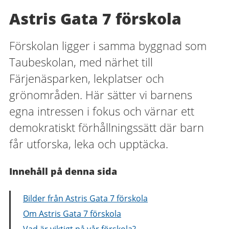
Astris Gata 7 förskola
Förskolan ligger i samma byggnad som
Taubeskolan, med närhet till
Färjenäsparken, lekplatser och
grönområden. Här sätter vi barnens
egna intressen i fokus och värnar ett
demokratiskt förhållningssätt där barn
får utforska, leka och upptäcka.
Innehåll på denna sida
Bilder från Astris Gata 7 förskola
Om Astris Gata 7 förskola
Vad är viktigt på vår förskola?