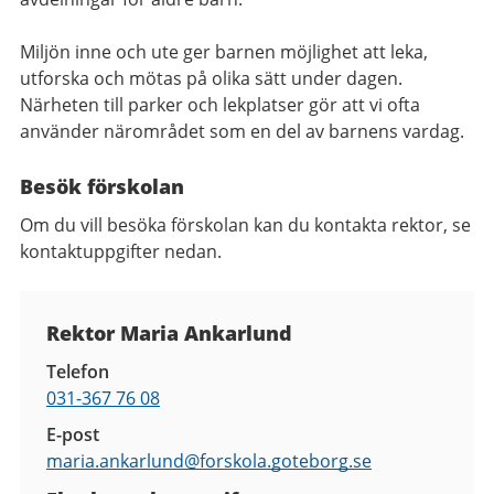
Miljön inne och ute ger barnen möjlighet att leka,
utforska och mötas på olika sätt under dagen.
Närheten till parker och lekplatser gör att vi ofta
använder närområdet som en del av barnens vardag.
Besök förskolan
Om du vill besöka förskolan kan du kontakta rektor, se
kontaktuppgifter nedan.
Kontaktuppgifter
Rektor Maria Ankarlund
Telefon
031-367 76 08
E-post
maria.ankarlund@
forskola.goteborg.se