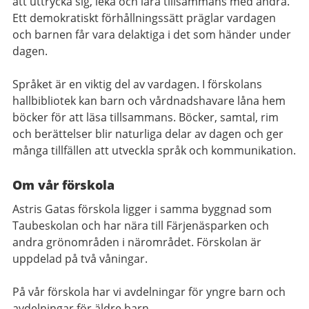
att uttrycka sig, leka och lära tillsammans med andra.
Ett demokratiskt förhållningssätt präglar vardagen
och barnen får vara delaktiga i det som händer under
dagen.
Språket är en viktig del av vardagen. I förskolans
hallbibliotek kan barn och vårdnadshavare låna hem
böcker för att läsa tillsammans. Böcker, samtal, rim
och berättelser blir naturliga delar av dagen och ger
många tillfällen att utveckla språk och kommunikation.
Om vår förskola
Astris Gatas förskola ligger i samma byggnad som
Taubeskolan och har nära till Färjenäsparken och
andra grönområden i närområdet. Förskolan är
uppdelad på två våningar.
På vår förskola har vi avdelningar för yngre barn och
avdelningar för äldre barn.